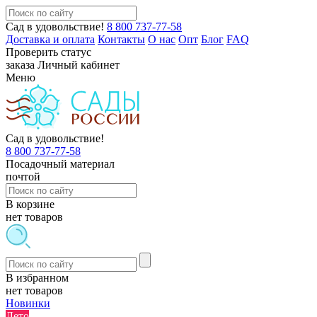
Сад в удовольствие!
8 800 737-77-58
Доставка и оплата
Контакты
О нас
Опт
Блог
FAQ
Проверить статус
заказа
Личный кабинет
Меню
Сад в удовольствие!
8 800 737-77-58
Посадочный материал
почтой
В корзине
нет товаров
В избранном
нет товаров
Новинки
Лето