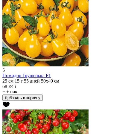
5
Помидор
Грушенька F1
25 см
15 г
55 дней
50х40 см
68
i
.00
−
+
пак.
Добавить в корзину