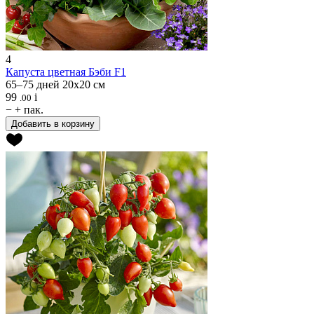
4
Капуста цветная
Бэби F1
65–75 дней
20х20 см
99
i
.00
−
+
пак.
Добавить в корзину