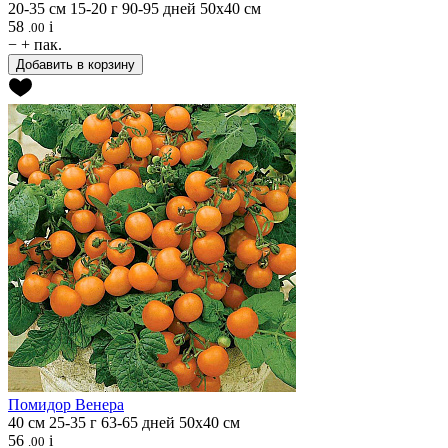
20-35 см
15-20 г
90-95 дней
50х40 см
58
i
.00
−
+
пак.
Добавить в корзину
Помидор
Венера
40 см
25-35 г
63-65 дней
50х40 см
56
i
.00