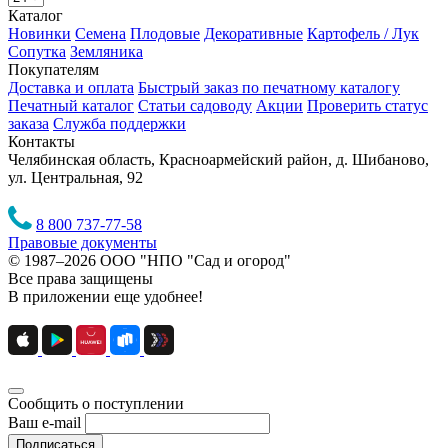
Каталог
Новинки
Семена
Плодовые
Декоративные
Картофель / Лук
Сопутка
Земляника
Покупателям
Доставка и оплата
Быстрый заказ по печатному каталогу
Печатный каталог
Статьи садоводу
Акции
Проверить статус
заказа
Служба поддержки
Контакты
Челябинская область, Красноармейский район, д. Шибаново,
ул. Центральная, 92
8 800 737-77-58
Правовые документы
© 1987–2026 ООО "НПО "Сад и огород"
Все права защищены
В приложении еще удобнее!
Сообщить о поступлении
Ваш e-mail
Подписаться