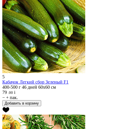
5
Кабачок
Легкий сбор Зеленый F1
400-500 г
46 дней
60х60 см
79
i
.00
−
+
пак.
Добавить в корзину