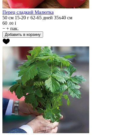
Перец сладкий
Малютка
50 см
15-20 г
62-65 дней
35х40 см
60
i
.00
−
+
пак.
Добавить в корзину