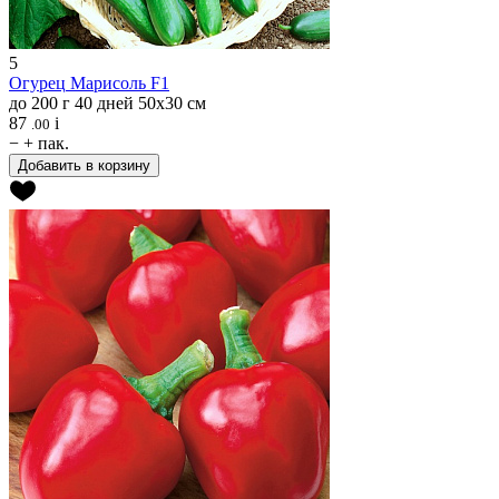
5
Огурец
Марисоль F1
до 200 г
40 дней
50х30 см
87
i
.00
−
+
пак.
Добавить в корзину