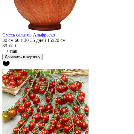
Смесь салатов
Альфреско
30 см
60 г
30-35 дней
15х20 см
89
i
.00
−
+
пак.
Добавить в корзину