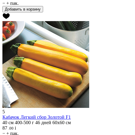
−
+
пак.
Добавить в корзину
5
Кабачок
Легкий сбор Золотой F1
40 см
400-500 г
46 дней
60х60 см
87
i
.00
−
+
пак.