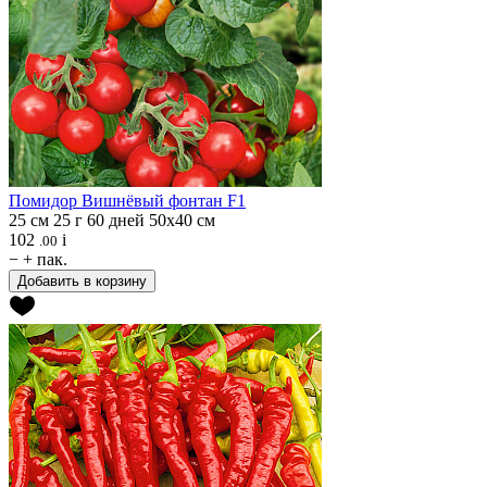
Помидор
Вишнёвый фонтан F1
25 см
25 г
60 дней
50х40 см
102
i
.00
−
+
пак.
Добавить в корзину