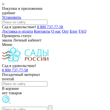
Покупки в приложении
удобнее
Установить
Сад в удовольствие!
8 800 737-77-58
Доставка и оплата
Контакты
О нас
Опт
Блог
FAQ
Проверить статус
заказа
Личный кабинет
Меню
Сад в удовольствие!
8 800 737-77-58
Посадочный материал
почтой
В корзине
нет товаров