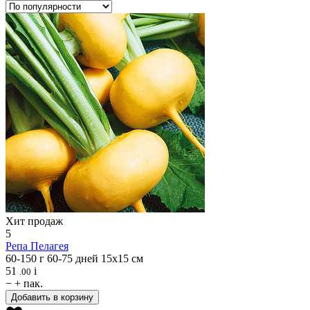
Хит продаж
5
Репа
Пелагея
60-150 г
60-75 дней
15х15 см
51
i
.00
−
+
пак.
Добавить в корзину