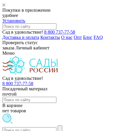
Покупки в приложении
удобнее
Установить
Сад в удовольствие!
8 800 737-77-58
Доставка и оплата
Контакты
О нас
Опт
Блог
FAQ
Проверить статус
заказа
Личный кабинет
Меню
Сад в удовольствие!
8 800 737-77-58
Посадочный материал
почтой
В корзине
нет товаров