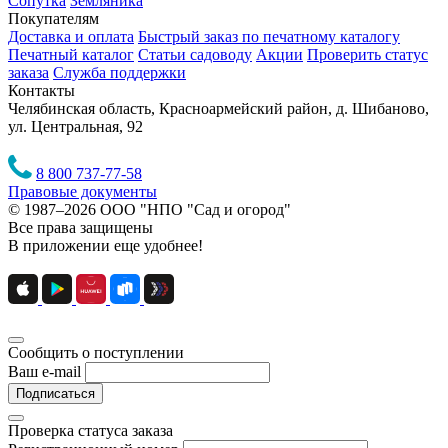
Сопутка
Земляника
Покупателям
Доставка и оплата
Быстрый заказ по печатному каталогу
Печатный каталог
Статьи садоводу
Акции
Проверить статус
заказа
Служба поддержки
Контакты
Челябинская область, Красноармейский район, д. Шибаново,
ул. Центральная, 92
8 800 737-77-58
Правовые документы
© 1987–2026 ООО "НПО "Сад и огород"
Все права защищены
В приложении еще удобнее!
Сообщить о поступлении
Ваш e-mail
Подписаться
Проверка статуса заказа