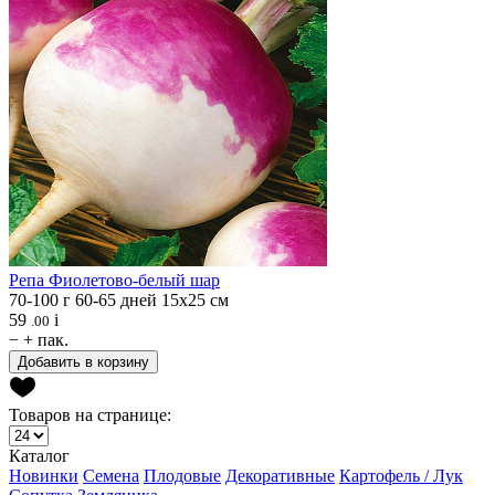
Репа
Фиолетово-белый шар
70-100 г
60-65 дней
15х25 см
59
i
.00
−
+
пак.
Добавить в корзину
Товаров на странице:
Каталог
Новинки
Семена
Плодовые
Декоративные
Картофель / Лук