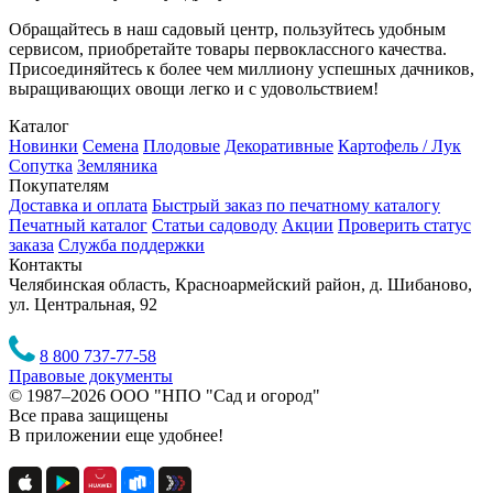
Обращайтесь в наш садовый центр, пользуйтесь удобным
сервисом, приобретайте товары первоклассного качества.
Присоединяйтесь к более чем миллиону успешных дачников,
выращивающих овощи легко и с удовольствием!
Каталог
Новинки
Семена
Плодовые
Декоративные
Картофель / Лук
Сопутка
Земляника
Покупателям
Доставка и оплата
Быстрый заказ по печатному каталогу
Печатный каталог
Статьи садоводу
Акции
Проверить статус
заказа
Служба поддержки
Контакты
Челябинская область, Красноармейский район, д. Шибаново,
ул. Центральная, 92
8 800 737-77-58
Правовые документы
© 1987–2026 ООО "НПО "Сад и огород"
Все права защищены
В приложении еще удобнее!