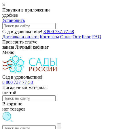
Покупки в приложении
удобнее
Установить
Сад в удовольствие!
8 800 737-77-58
Доставка и оплата
Контакты
О нас
Опт
Блог
FAQ
Проверить статус
заказа
Личный кабинет
Меню
Сад в удовольствие!
8 800 737-77-58
Посадочный материал
почтой
В корзине
нет товаров