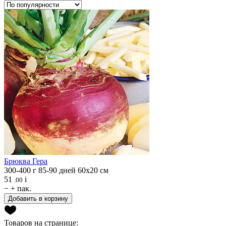
Брюква
Гера
300-400 г
85-90 дней
60х20 см
51
i
.00
−
+
пак.
Добавить в корзину
Товаров на странице: