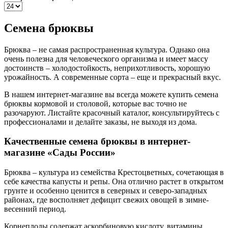
Семена брюквы
Брюква – не самая распространенная культура. Однако она
очень полезна для человеческого организма и имеет массу
достоинств – холодостойкость, неприхотливость, хорошую
урожайность. А современные сорта – еще и прекрасный вкус.
В нашем интернет-магазине вы всегда можете купить семена
брюквы кормовой и столовой, которые вас точно не
разочаруют. Листайте красочный каталог, консультируйтесь с
профессионалами и делайте заказы, не выходя из дома.
Качественные семена брюквы в интернет-
магазине «Сады России»
Брюква – культура из семейства Крестоцветных, сочетающая в
себе качества капусты и репы. Она отлично растет в открытом
грунте и особенно ценится в северных и северо-западных
районах, где восполняет дефицит свежих овощей в зимне-
весенний период.
Корнеплоды содержат аскорбиновую кислоту, витамины