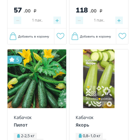
57
118
.00
.00
i
i
−
+
−
+
1
пак.
1
пак.
Добавить в корзину
Добавить в корзину
5
Кабачок
Кабачок
Пилот
Якорь
2-2,5 кг
0,8–1,0 кг