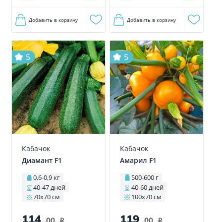
Добавить в корзину
Добавить в корзину
5
5
Кабачок
Кабачок
Диамант F1
Амарил F1
0,6-0,9 кг
500-600 г
40-47 дней
40-60 дней
70х70 см
100x70 см
114
119
.00
.00
i
i