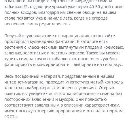
В каталоге вы найдете сортовые и гибридные семена
кабачков F1, отдающие урожай уже через 40-50 дней после
полных всходов. Благодаря им свежие овощи на вашем
столе появятся уже в начале лета, когда на огороде
поспевают лишь редис и зелень.
Получайте удовольствие от выращивания, открывайте
простор для кулинарных фантазий. В каталоге есть
растения с классическими вытянутыми плодами кремовых,
зеленых, золотистых и пестрых окрасок. Также вы можете
купить семена круглых кабачков, которые очень удобно
фаршировать и консервировать – выбирайте на свой вкус.
Весь посадочный материал, представленный в нашем
интернет-магазине, проходит многоступенчатый контроль
качества в лабораторных и полевых условиях. Открыв
пакетик, вы увидите чистые, откалиброванные семена без
посторонних включений и мусора. Они полностью
соответствуют заявленным в описании характеристикам,
имеют высокую энергию прорастания и отвечают нормам
ГОСТа.