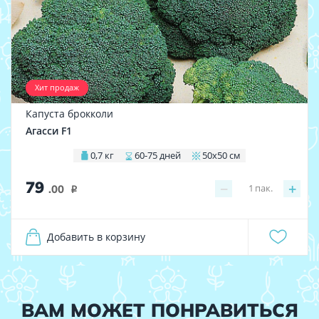
Хит продаж
Капуста брокколи
Агасси F1
0,7 кг
60-75 дней
50х50 см
79
−
+
1
пак.
.00
i
Добавить в корзину
ВАМ МОЖЕТ ПОНРАВИТЬСЯ