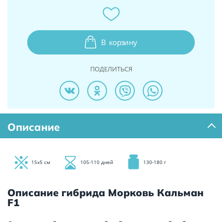
В
корзину
ПОДЕЛИТЬСЯ
Описание
15х5 см
105-110 дней
130-180 г
Описание гибрида Морковь Кальман
F1