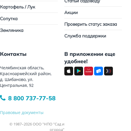
Статьи садоводу
Картофель / Лук
Акции
Сопутка
Проверить статус заказа
Земляника
Служба поддержки
Контакты
В приложении еще
удобнее!
Челябинская область,
Красноармейский район,
д. Шибаново, ул.
Центральная, 92
8 800 737-77-58
Правовые документы
© 1987–2026 ООО "НПО "Сад и
огород"