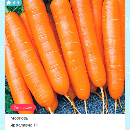
4.9
Хит продаж
Морковь
Ярославна F1