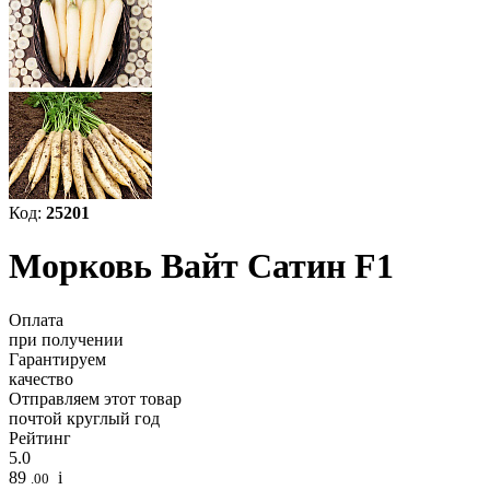
Код:
25201
Морковь Вайт Сатин F1
Оплата
при получении
Гарантируем
качество
Отправляем этот товар
почтой круглый год
Рейтинг
5.0
89
i
.00