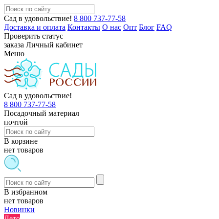
Сад в удовольствие!
8 800 737-77-58
Доставка и оплата
Контакты
О нас
Опт
Блог
FAQ
Проверить статус
заказа
Личный кабинет
Меню
Сад в удовольствие!
8 800 737-77-58
Посадочный материал
почтой
В корзине
нет товаров
В избранном
нет товаров
Новинки
Лето