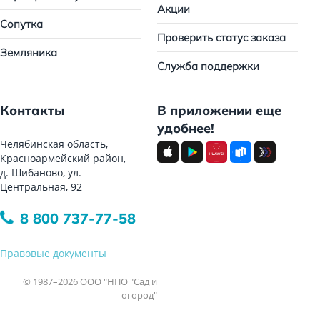
Акции
Сопутка
Проверить статус заказа
Земляника
Служба поддержки
Контакты
В приложении еще
удобнее!
Челябинская область,
Красноармейский район,
д. Шибаново, ул.
Центральная, 92
8 800 737-77-58
Правовые документы
© 1987–2026 ООО "НПО "Сад и
огород"
Все права защищены