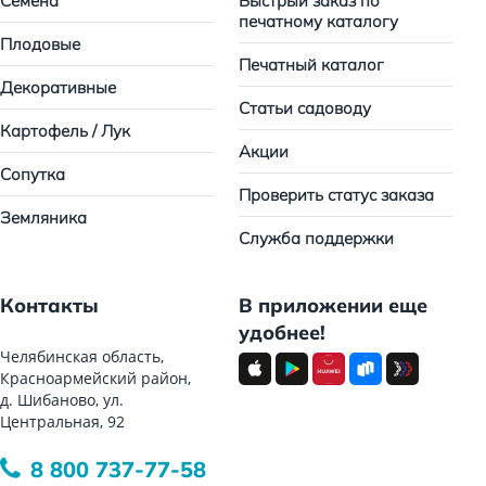
Семена
Быстрый заказ по
печатному каталогу
Плодовые
Печатный каталог
Декоративные
Статьи садоводу
Картофель / Лук
Акции
Сопутка
Проверить статус заказа
Земляника
Служба поддержки
Контакты
В приложении еще
удобнее!
Челябинская область,
Красноармейский район,
д. Шибаново, ул.
Центральная, 92
8 800 737-77-58