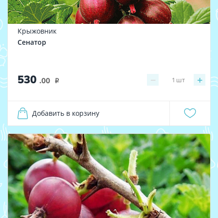
Крыжовник
Сенатор
530
−
+
1
шт
.00
i
Добавить в корзину