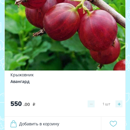
Крыжовник
Авангард
550
−
+
1
шт
.00
i
Добавить в корзину