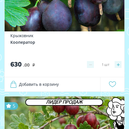
Крыжовник
Кооператор
630
−
+
1
шт
.00
i
Добавить в корзину
ЛИДЕР ПРОДАЖ
5