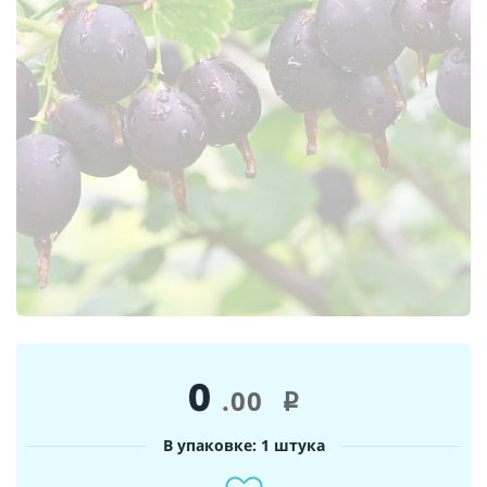
0
.00
i
В упаковке: 1 штука