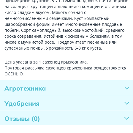
одномерные крупные, 3-7 г, темно-бордовые, почти чёрные
на солнце, с хрустящей лопающейся кожицей и отличным
кисло-сладким вкусом. Мякоть сочная с
немногочисленными семечками. Куст компактный
шарообразной формы имеет многочисленные плодовые
побеги. Сорт самоплодный, высокозимостойкий, среднего
срока созревания. Устойчив к основным болезням, в том
числе к мучнистой росе. Предпочитает песчаные или
супесчаные почвы. Урожайность 6-8 кг с куста.
Цена указана за 1 саженец крыжовника.
Почтовая рассылка саженцев крыжовника осуществляется
ОСЕНЬЮ.
Агротехника
Удобрения
Отзывы
(0)