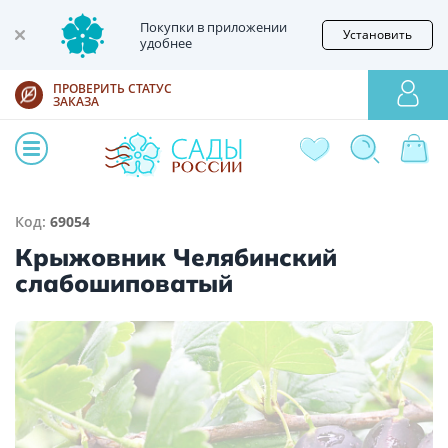
Покупки в приложении
Установить
удобнее
ПРОВЕРИТЬ СТАТУС
ЗАКАЗА
Код:
69054
Крыжовник Челябинский
слабошиповатый