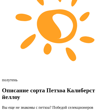
полутень
Описание сорта Петхоа Калиберст
йеллоу
Вы еще не знакомы с петхоа? Победой селекционеров