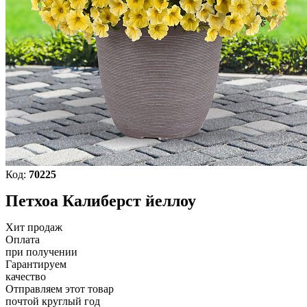
Код:
70225
Петхоа Калиберст йеллоу
Хит продаж
Оплата
при получении
Гарантируем
качество
Отправляем этот товар
почтой круглый год