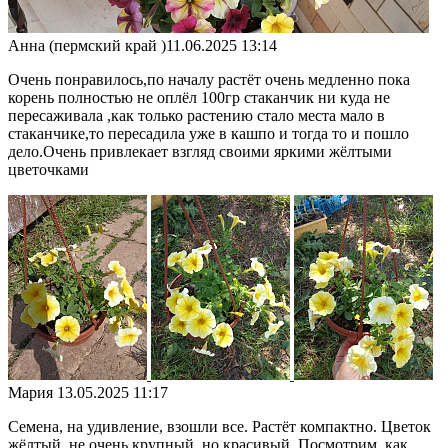
Анна (пермский край )
11.06.2025 13:14
Очень понравилось,по началу растёт очень медленно пока
корень полностью не оплёл 100гр стаканчик ни куда не
пересаживала ,как только растению стало места мало в
стаканчике,то пересадила уже в кашпо и тогда то и пошло
дело.Очень привлекает взгляд своими яркими жёлтыми
цветочками
Мария
13.05.2025 11:17
Семена, на удивление, взошли все. Растёт компактно. Цветок
жёлтый, не очень крупный, но красивый. Посмотрим, как