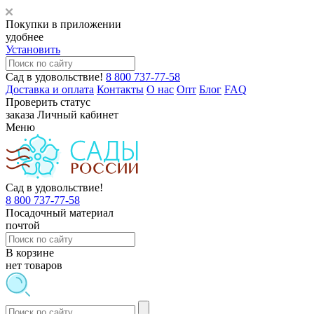
Покупки в приложении
удобнее
Установить
Сад в удовольствие!
8 800 737-77-58
Доставка и оплата
Контакты
О нас
Опт
Блог
FAQ
Проверить статус
заказа
Личный кабинет
Меню
Сад в удовольствие!
8 800 737-77-58
Посадочный материал
почтой
В корзине
нет товаров