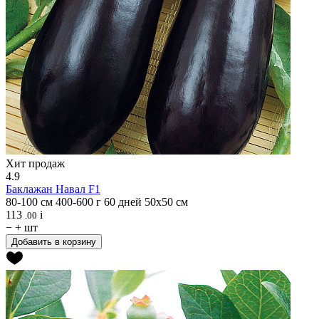
Хит продаж
4.9
Баклажан
Навал F1
80-100 см
400-600 г
60 дней
50х50 см
113
i
.00
−
+
шт
Добавить в корзину