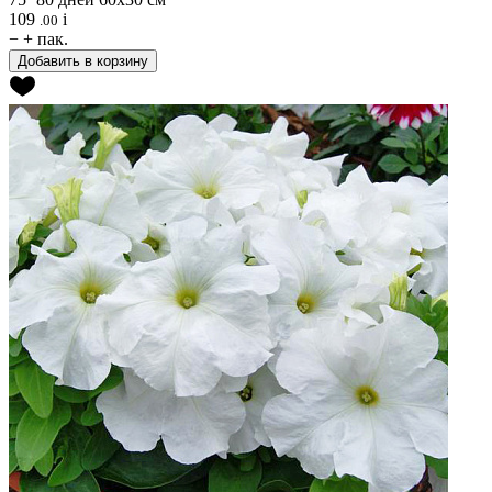
109
i
.00
−
+
пак.
Добавить в корзину