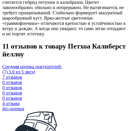
считается гибрид петунии и калибрахоа. Цветет
лавинообразно, обильно и непрерывно. Не вытягивается, не
требует прищипываний. Стабильно формирует аккуратный
шарообразный куст. Ярко-желтые цветочные
«граммофончики» отличаются крепостью и устойчивостью к
ветру и дождю. А когда они увядают, то сами легко отпадают
и не портят эстетику.
11 отзывов к товару Петхоа Калиберст
йеллоу
Средняя оценка покупателей:
(7) 5.0 из 5 звезд
7 отзывов
0 отзывов
0 отзывов
0 отзывов
0 отзывов
4 отзыва
без оценки