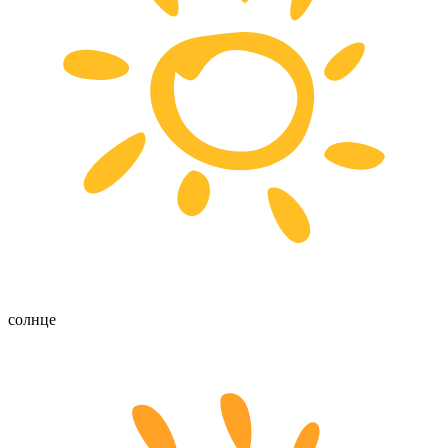
солнце