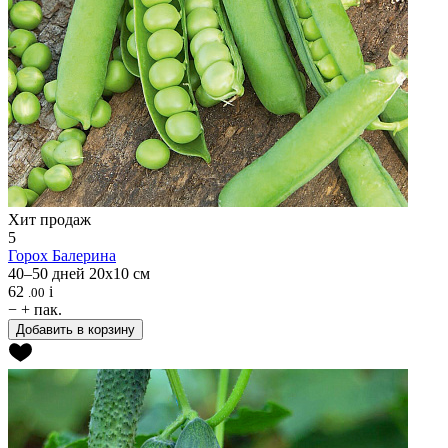
Хит продаж
5
Горох
Балерина
40–50 дней
20х10 см
62
i
.00
−
+
пак.
Добавить в корзину