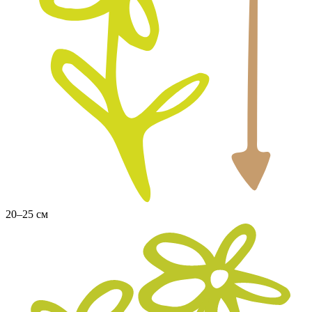
20–25 см