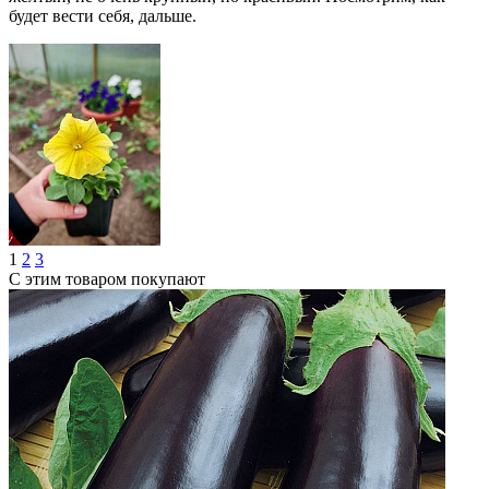
будет вести себя, дальше.
1
2
3
С этим товаром покупают