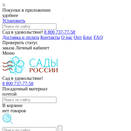
Покупки в приложении
удобнее
Установить
Сад в удовольствие!
8 800 737-77-58
Доставка и оплата
Контакты
О нас
Опт
Блог
FAQ
Проверить статус
заказа
Личный кабинет
Меню
Сад в удовольствие!
8 800 737-77-58
Посадочный материал
почтой
В корзине
нет товаров