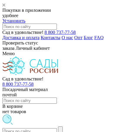
Покупки в приложении
удобнее
Установить
Сад в удовольствие!
8 800 737-77-58
Доставка и оплата
Контакты
О нас
Опт
Блог
FAQ
Проверить статус
заказа
Личный кабинет
Меню
Сад в удовольствие!
8 800 737-77-58
Посадочный материал
почтой
В корзине
нет товаров