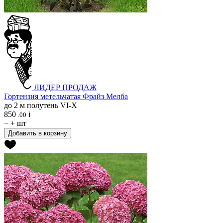
ЛИДЕР ПРОДАЖ
Гортензия метельчатая
Фрайз Мелба
до 2 м
полутень
VI-X
850
i
.00
−
+
шт
Добавить в корзину