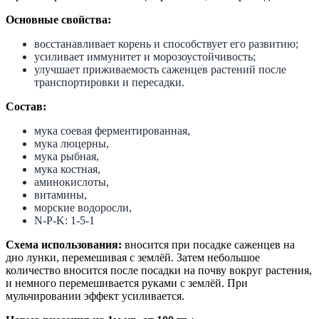
Основные свойства:
восстанавливает корень и способствует его развитию;
усиливает иммунитет и морозоустойчивость;
улучшает приживаемость саженцев растений после
транспортировки и пересадки.
Состав:
мука соевая ферментированная,
мука люцерны,
мука рыбная,
мука костная,
аминокислоты,
витамины,
морские водоросли,
N-P-K: 1-5-1
Схема использования:
вносится при посадке саженцев на
дно лунки, перемешивая с землёй. Затем небольшое
количество вносится после посадки на почву вокруг растения,
и немного перемешивается руками с землёй. При
мульчировании эффект усиливается.