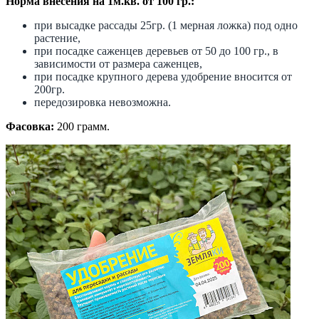
Норма внесения на 1м.кв. от 100 гр.:
при высадке рассады 25гр. (1 мерная ложка) под одно
растение,
при посадке саженцев деревьев от 50 до 100 гр., в
зависимости от размера саженцев,
при посадке крупного дерева удобрение вносится от
200гр.
передозировка невозможна.
Фасовка:
200 грамм.