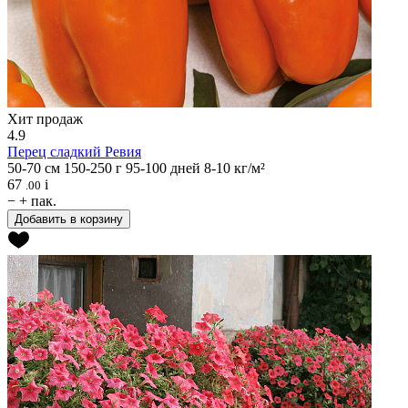
Хит продаж
4.9
Перец сладкий
Ревия
50-70 см
150-250 г
95-100 дней
8-10 кг/м²
67
i
.00
−
+
пак.
Добавить в корзину