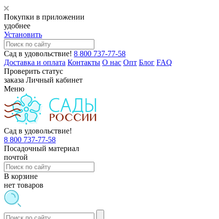
Покупки в приложении
удобнее
Установить
Сад в удовольствие!
8 800 737-77-58
Доставка и оплата
Контакты
О нас
Опт
Блог
FAQ
Проверить статус
заказа
Личный кабинет
Меню
Сад в удовольствие!
8 800 737-77-58
Посадочный материал
почтой
В корзине
нет товаров