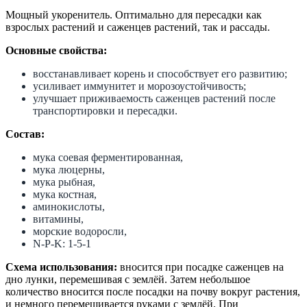
Мощный укоренитель. Оптимально для пересадки как
взрослых растений и саженцев растений, так и рассады.
Основные свойства:
восстанавливает корень и способствует его развитию;
усиливает иммунитет и морозоустойчивость;
улучшает приживаемость саженцев растений после
транспортировки и пересадки.
Состав:
мука соевая ферментированная,
мука люцерны,
мука рыбная,
мука костная,
аминокислоты,
витамины,
морские водоросли,
N-P-K: 1-5-1
Схема использования:
вносится при посадке саженцев на
дно лунки, перемешивая с землёй. Затем небольшое
количество вносится после посадки на почву вокруг растения,
и немного перемешивается руками с землёй. При