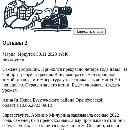
Написать отзыв
Отзывы
2
Мария (Иркутск)
30.11.2023 19:40
Без оценки
Саженец хороший. Прижился прекрасно четыре года назад. В
Сибири требует укрытия. В первый раз вымерз прошлой
зимой, правда, и температура у нас снижалась до минус 50
ненадолго. Отрасли за лето ветки. Будем укрывать и ждать
урожая.
Анна (п.Искра Бузулукского района Оренбургской
области)
10.05.2023 09:12
Здравствуйте, Аронию Мичурина заказывала осенью 2022
года, саженец был превосходный. Зиму прозимовал отлично,
сейчас кустик разрастается и даже цветет. Спасибо, за ваш