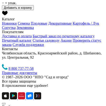
−
+
упак.
Добавить в корзину
Каталог
Новинки
Семена
Плодовые
Декоративные
Картофель / Лук
Сопутка
Земляника
Покупателям
Доставка и оплата
Быстрый заказ по печатному каталогу
Печатный каталог
Статьи садоводу
Акции
Проверить статус
заказа
Служба поддержки
Контакты
Челябинская область, Красноармейский район, д. Шибаново,
ул. Центральная, 92
8 800 737-77-58
Правовые документы
© 1987–2026 ООО "НПО "Сад и огород"
Все права защищены
В приложении еще удобнее!