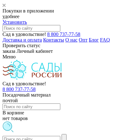
Покупки в приложении
удобнее
Установить
Сад в удовольствие!
8 800 737-77-58
Доставка и оплата
Контакты
О нас
Опт
Блог
FAQ
Проверить статус
заказа
Личный кабинет
Меню
Сад в удовольствие!
8 800 737-77-58
Посадочный материал
почтой
В корзине
нет товаров