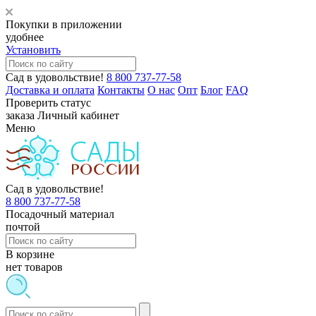
Покупки в приложении
удобнее
Установить
Сад в удовольствие!
8 800 737-77-58
Доставка и оплата
Контакты
О нас
Опт
Блог
FAQ
Проверить статус
заказа
Личный кабинет
Меню
Сад в удовольствие!
8 800 737-77-58
Посадочный материал
почтой
В корзине
нет товаров