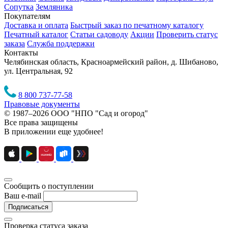
Сопутка
Земляника
Покупателям
Доставка и оплата
Быстрый заказ по печатному каталогу
Печатный каталог
Статьи садоводу
Акции
Проверить статус
заказа
Служба поддержки
Контакты
Челябинская область, Красноармейский район, д. Шибаново,
ул. Центральная, 92
8 800 737-77-58
Правовые документы
© 1987–2026 ООО "НПО "Сад и огород"
Все права защищены
В приложении еще удобнее!
Сообщить о поступлении
Ваш e-mail
Подписаться
Проверка статуса заказа