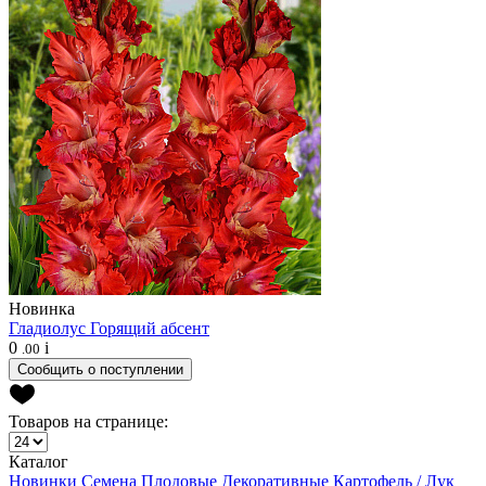
Новинка
Гладиолус
Горящий абсент
0
i
.00
Сообщить о поступлении
Товаров на странице:
Каталог
Новинки
Семена
Плодовые
Декоративные
Картофель / Лук