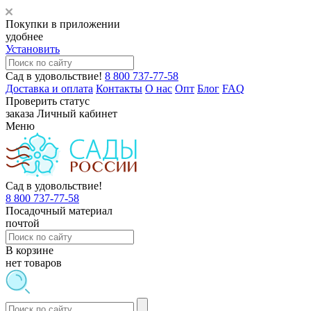
Покупки в приложении
удобнее
Установить
Сад в удовольствие!
8 800 737-77-58
Доставка и оплата
Контакты
О нас
Опт
Блог
FAQ
Проверить статус
заказа
Личный кабинет
Меню
Сад в удовольствие!
8 800 737-77-58
Посадочный материал
почтой
В корзине
нет товаров