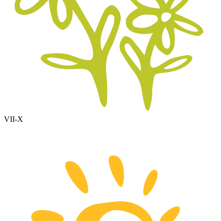
VII-X