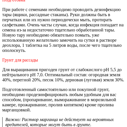
При работе с семенами необходимо проводить дезинфекцию
тары (ящики, рассадные стаканы). Руки должны быть в
перчатках или их нужно периодически мыть, протирать
салфетками. Очень часты случаи, когда инфекция попадает на
семена из-за недостаточно тщательно обработанной тары.
Новую тару необходимо обязательно помыть, уже
использованную желательно замочить на сутки в растворе
деохлора, 1 таблетка на 5 литров воды, после чего тщательно
ополоснуть.
Грунт для рассады
Для выращивания пригоден грунт от слабокислого рН 5,5 до
нейтрального рН 7,0. Оптимальный состав: огородная земля
40%, перегной 20%, песок 10%, дерновая (луговая) земля 30%.
Подготовленный самостоятельно или покупной грунт,
необходимо продезинфицировать любым удобным для вас
способом, (пропаривание, вымораживание в морозильной
камере, прожаривание, пролив кипятком) кроме пролива
марганцовкой.
Важно: Раствор марганца не действует на вероятных
вредителей, которые могут быть в грунте.