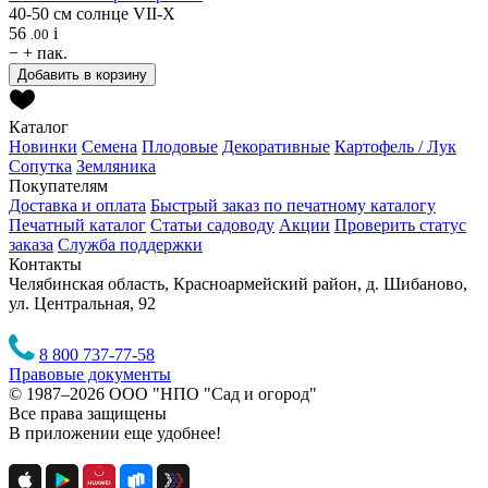
40-50 см
солнце
VII-X
56
i
.00
−
+
пак.
Добавить в корзину
Каталог
Новинки
Семена
Плодовые
Декоративные
Картофель / Лук
Сопутка
Земляника
Покупателям
Доставка и оплата
Быстрый заказ по печатному каталогу
Печатный каталог
Статьи садоводу
Акции
Проверить статус
заказа
Служба поддержки
Контакты
Челябинская область, Красноармейский район, д. Шибаново,
ул. Центральная, 92
8 800 737-77-58
Правовые документы
© 1987–2026 ООО "НПО "Сад и огород"
Все права защищены
В приложении еще удобнее!