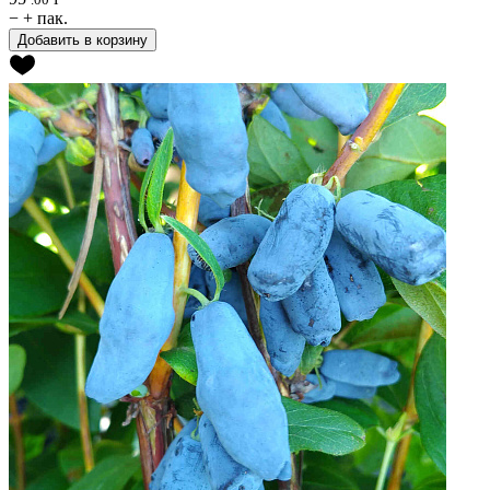
−
+
пак.
Добавить в корзину