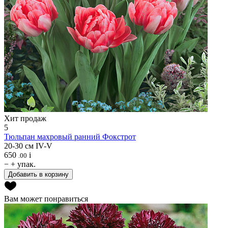
Хит продаж
5
Тюльпан махровый ранний
Фокстрот
20-30 см
IV-V
650
i
.00
−
+
упак.
Добавить в корзину
Вам может понравиться