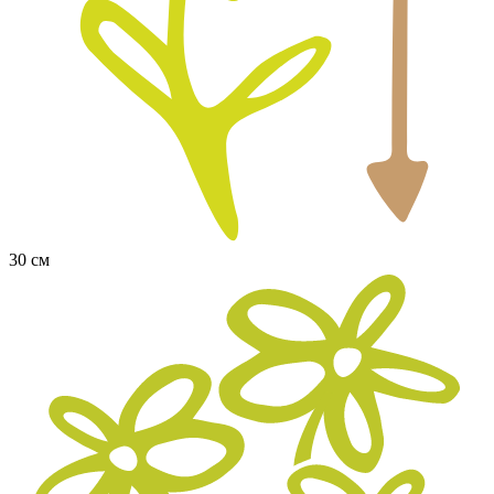
30 см