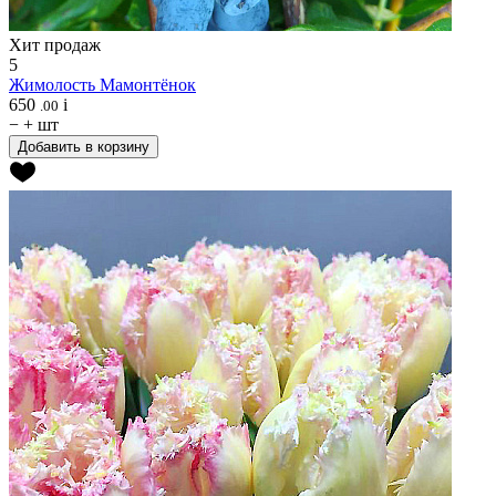
Хит продаж
5
Жимолость
Мамонтёнок
650
i
.00
−
+
шт
Добавить в корзину