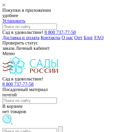
Покупки в приложении
удобнее
Установить
Сад в удовольствие!
8 800 737-77-58
Доставка и оплата
Контакты
О нас
Опт
Блог
FAQ
Проверить статус
заказа
Личный кабинет
Меню
Сад в удовольствие!
8 800 737-77-58
Посадочный материал
почтой
В корзине
нет товаров