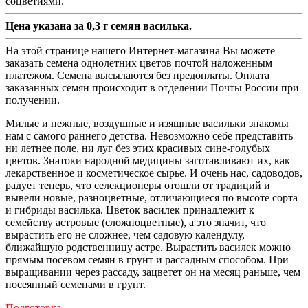
соцветиями.
Цена указана за 0,3 г семян василька.
На этой странице нашего Интернет-магазина Вы можете
заказать семена однолетних цветов почтой наложенным
платежом. Семена высылаются без предоплаты. Оплата
заказанных семян происходит в отделении Почты России при
получении.
Милые и нежные, воздушные и изящные васильки знакомы
нам с самого раннего детства. Невозможно себе представить
ни летнее поле, ни луг без этих красивых сине-голубых
цветов. Знатоки народной медицины заготавливают их, как
лекарственное и косметическое сырье. И очень нас, садоводов,
радует теперь, что селекционеры отошли от традиций и
вывели новые, разноцветные, отличающиеся по высоте сорта
и гибриды василька. Цветок василек принадлежит к
семейству астровые (сложноцветные), а это значит, что
вырастить его не сложнее, чем садовую календулу,
ближайшую родственницу астре. Вырастить василек можно
прямым посевом семян в грунт и рассадным способом. При
выращивании через рассаду, зацветет он на месяц раньше, чем
посеянный семенами в грунт.
Подготовка