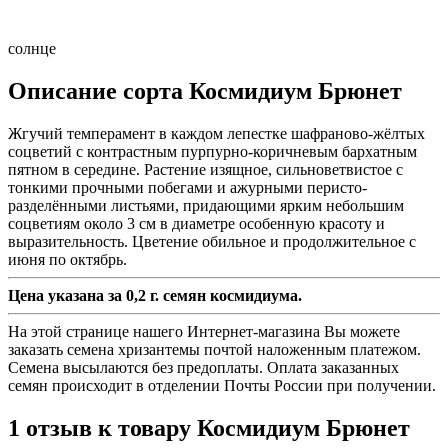
солнце
Описание сорта Космидиум Брюнет
Жгучий темперамент в каждом лепестке шафраново-жёлтых
соцветий с контрастным пурпурно-коричневым бархатным
пятном в середине. Растение изящное, сильноветвистое с
тонкими прочными побегами и ажурными перисто-
разделёнными листьями, придающими ярким небольшим
соцветиям около 3 см в диаметре особенную красоту и
выразительность. Цветение обильное и продолжительное с
июня по октябрь.
Цена указана за 0,2 г. семян космидиума.
На этой странице нашего Интернет-магазина Вы можете
заказать семена хризантемы почтой наложенным платежом.
Семена высылаются без предоплаты. Оплата заказанных
семян происходит в отделении Почты России при получении.
1 отзыв к товару Космидиум Брюнет