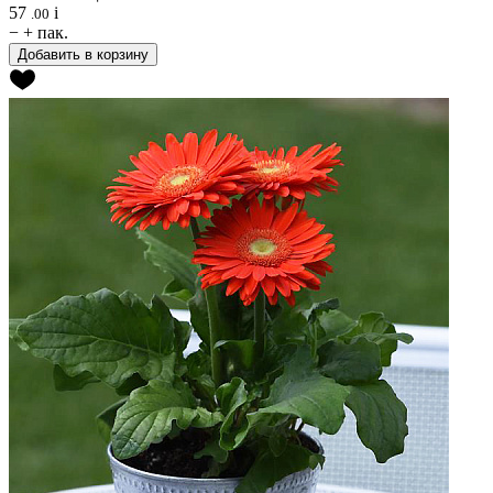
57
i
.00
−
+
пак.
Добавить в корзину