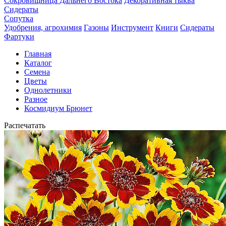
Сокровищница Дальнего Востока
Декоративная тыква
Сидераты
Сопутка
Удобрения, агрохимия
Газоны
Инструмент
Книги
Сидераты
Фартуки
Главная
Каталог
Семена
Цветы
Однолетники
Разное
Космидиум Брюнет
Распечатать