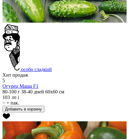
особо сладкий
Хит продаж
5
Огурец
Маша F1
80-100 г
38-40 дней
60х60 см
103
i
.00
−
+
пак.
Добавить в корзину