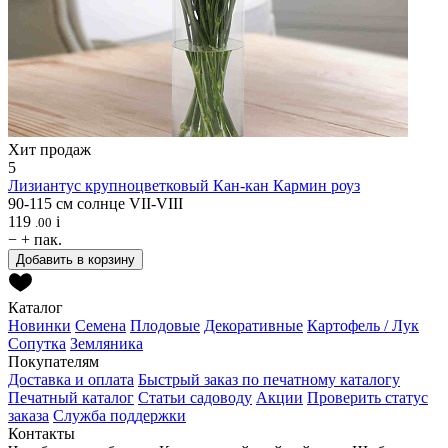
Хит продаж
5
Лизиантус крупноцветковый
Кан-кан Кармин роуз
90-115 см
солнце
VII-VIII
119
i
.00
−
+
пак.
Добавить в корзину
Каталог
Новинки
Семена
Плодовые
Декоративные
Картофель / Лук
Сопутка
Земляника
Покупателям
Доставка и оплата
Быстрый заказ по печатному каталогу
Печатный каталог
Статьи садоводу
Акции
Проверить статус
заказа
Служба поддержки
Контакты