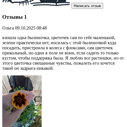
Написать отзыв
Отзывы
1
Ольга
09.10.2025 08:48
взошла одна былиночка, цветочек сам по себе маленький,
зелени практически нет, носилась с этой былиночкой куда
посадить, пристроила в колеса с флоксами, сам цветочек
прикольный, но один в поле не воин, если садить то только
кустом, чтобы поддержка была. Я люблю все растюшки, но от
этого цветочка смешанные чувства, пожалеть его хочется
такой он задрыга никакой.