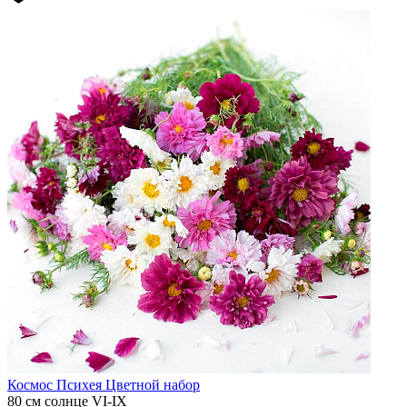
Космос
Психея Цветной набор
80 см
солнце
VI-IX