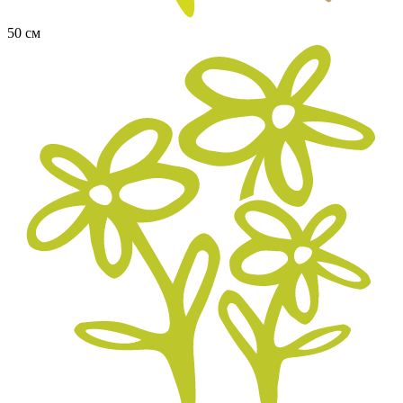
50 см