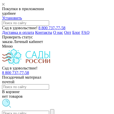
Покупки в приложении
удобнее
Установить
Сад в удовольствие!
8 800 737-77-58
Доставка и оплата
Контакты
О нас
Опт
Блог
FAQ
Проверить статус
заказа
Личный кабинет
Меню
Сад в удовольствие!
8 800 737-77-58
Посадочный материал
почтой
В корзине
нет товаров