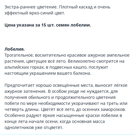
Экстра-раннее цветение. Плотный каскад и очень
эффектный ярко-синий цвет.
Цена указана за 15 шт. семян лобелии.
Лобелия.
Трогательное, восхитительно красивое ажурное ампельное
растение, цветущее всё лето. Великолепно смотрится на
альпийских горках, в подвесных кашпо, послужит
настоящим украшением вашего балкона.
Предпочитает хорошо освещённые места, выносит лёгкое
ажурное затенение. В особом уходе не нуждается, для
получения обильного и продолжительного цветения
побеги по мере необходимости укорачивают на треть или
четверть длины. Цветёт всё лето, до осенних заморозков.
Особенно радуют яркие насыщенные краски лобелии в
конце лета-начале осени, когда основная масса
однолетников уже отцветёт.