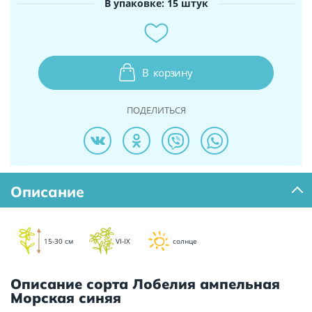
В упаковке: 15 штук
В
корзину
ПОДЕЛИТЬСЯ
Описание
15-30 см
VI-IX
солнце
Описание сорта Лобелия ампельная
Морская синяя