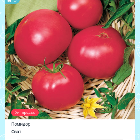
Хит продаж
Помидор
Сват