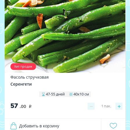
Хит продаж
Фасоль стручковая
Серенгети
47-55 дней
40х10 см
57
−
+
1
пак.
.00
i
Добавить в корзину