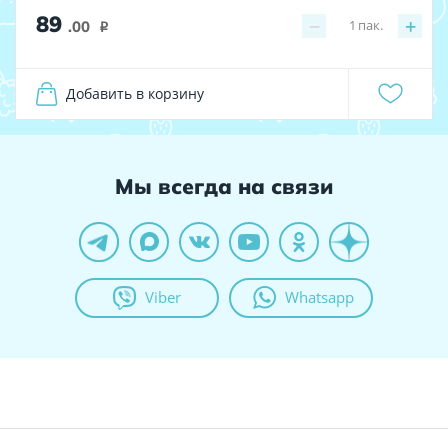
89
−
+
1
пак.
.00
i
Добавить в корзину
Мы всегда на связи
Viber
Whatsapp