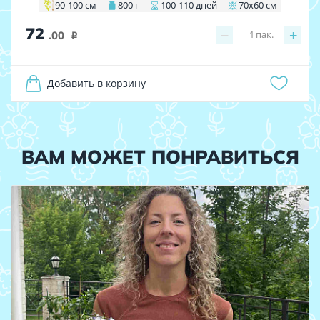
90-100 см
800 г
100-110 дней
70х60 см
72
−
+
1
пак.
.00
i
Добавить в корзину
ВАМ МОЖЕТ ПОНРАВИТЬСЯ