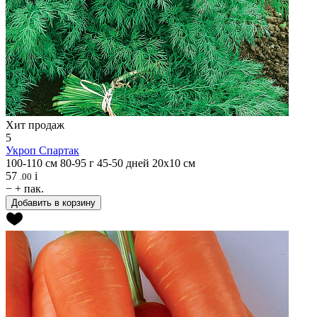
Хит продаж
5
Укроп
Спартак
100-110 см
80-95 г
45-50 дней
20х10 см
57
i
.00
−
+
пак.
Добавить в корзину