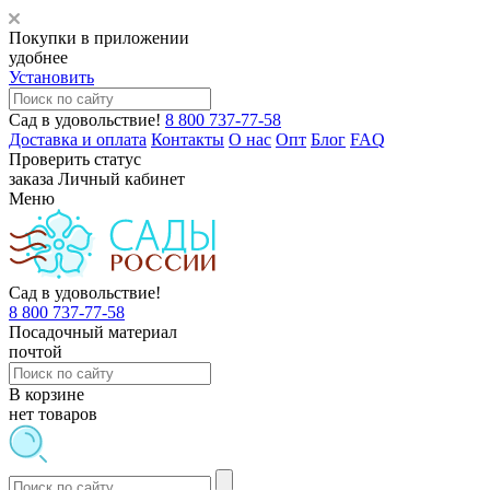
Покупки в приложении
удобнее
Установить
Сад в удовольствие!
8 800 737-77-58
Доставка и оплата
Контакты
О нас
Опт
Блог
FAQ
Проверить статус
заказа
Личный кабинет
Меню
Сад в удовольствие!
8 800 737-77-58
Посадочный материал
почтой
В корзине
нет товаров