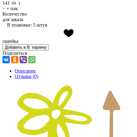
141
i
.00
−
+
пак.
Количество
для заказа
В упаковке: 5 штук
ошибка
Добавить в
В
корзину
Поделиться
Описание
Отзывы
(0)