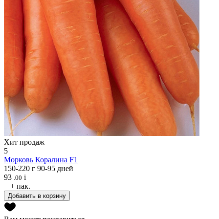
Хит продаж
5
Морковь
Коралина F1
150-220 г
90-95 дней
93
i
.00
−
+
пак.
Добавить в корзину