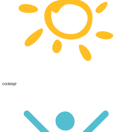
солнце