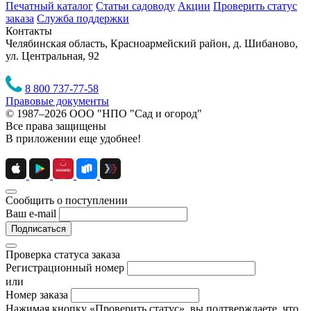
Печатный каталог
Статьи садоводу
Акции
Проверить статус
заказа
Служба поддержки
Контакты
Челябинская область, Красноармейский район, д. Шибаново,
ул. Центральная, 92
8 800 737-77-58
Правовые документы
© 1987–2026 ООО "НПО "Сад и огород"
Все права защищены
В приложении еще удобнее!
Сообщить о поступлении
Ваш e-mail
Подписаться
Проверка статуса заказа
Регистрационный номер
или
Номер заказа
Нажимая кнопку «Проверить статус», вы подтверждаете, что