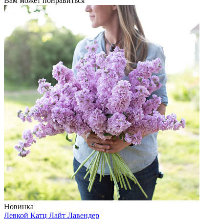
Вам может понравиться
Новинка
Левкой
Катц Лайт Лавендер