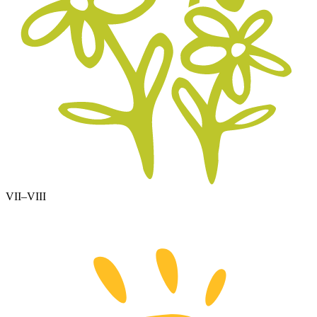
VII–VIII