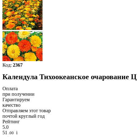
Код:
2367
Календула Тихоокеанское очарование Ц
Оплата
при получении
Гарантируем
качество
Отправляем этот товар
почтой круглый год
Рейтинг
5.0
51
i
.00