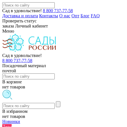
Сад в удовольствие!
8 800 737-77-58
Доставка и оплата
Контакты
О нас
Опт
Блог
FAQ
Проверить статус
заказа
Личный кабинет
Меню
Сад в удовольствие!
8 800 737-77-58
Посадочный материал
почтой
В корзине
нет товаров
В избранном
нет товаров
Новинки
Лето