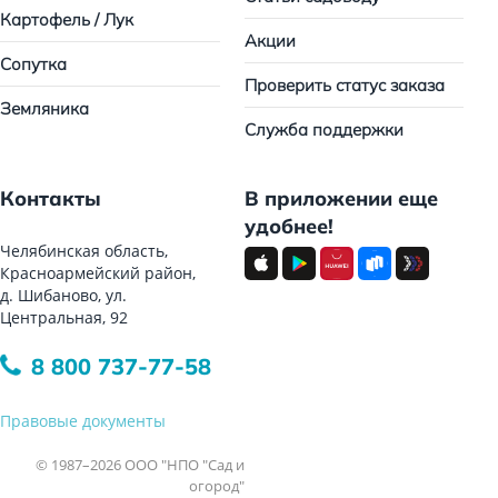
Картофель / Лук
Акции
Сопутка
Проверить статус заказа
Земляника
Служба поддержки
Контакты
В приложении еще
удобнее!
Челябинская область,
Красноармейский район,
д. Шибаново, ул.
Центральная, 92
8 800 737-77-58
Правовые документы
© 1987–2026 ООО "НПО "Сад и
огород"