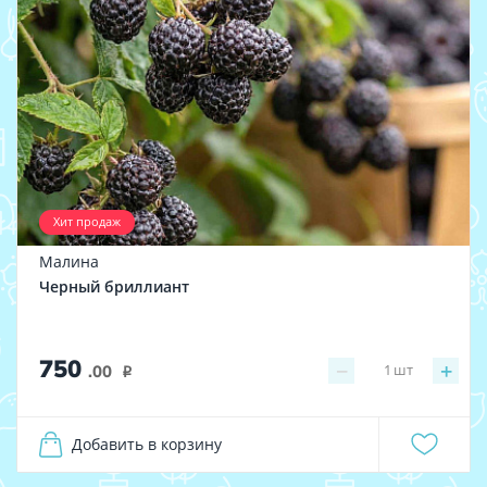
Хит продаж
Малина
Черный бриллиант
750
−
+
1
шт
.00
i
Добавить в корзину