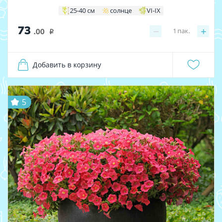
25-40 см
солнце
VI-IX
73
−
+
1
пак.
.00
i
Добавить в корзину
5