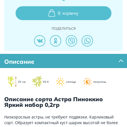
В
корзину
ПОДЕЛИТЬСЯ
Описание
20 см
VII-X
солнце
полутень
Описание сорта Астра Пиноккио
Яркий набор 0,2гр
Низкорослые астры, не требуют подвязки. Карликовый
сорт. Образует компактный куст-шарик высотой не более