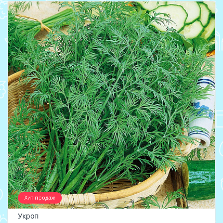
Хит продаж
Укроп