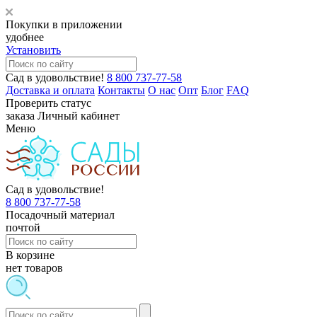
Покупки в приложении
удобнее
Установить
Сад в удовольствие!
8 800 737-77-58
Доставка и оплата
Контакты
О нас
Опт
Блог
FAQ
Проверить статус
заказа
Личный кабинет
Меню
Сад в удовольствие!
8 800 737-77-58
Посадочный материал
почтой
В корзине
нет товаров