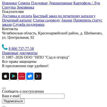
Новинки
Семена
Плодовые
Декоративные
Картофель / Лук
Сопутка
Земляника
Покупателям
Доставка и оплата
Быстрый заказ по печатному каталогу
Печатный каталог
Статьи садоводу
Акции
Проверить статус
заказа
Служба поддержки
Контакты
Челябинская область, Красноармейский район, д. Шибаново,
ул. Центральная, 92
8 800 737-77-58
Правовые документы
© 1987–2026 ООО "НПО "Сад и огород"
Все права защищены
В приложении еще удобнее!
Сообщить о поступлении
Ваш e-mail
Подписаться