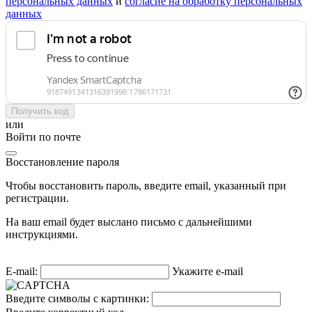
персональных данных
и
согласие на обработку персональных
данных
Получить код
или
Войти по почте
Восстановление пароля
Чтобы восстановить пароль, введите email, указанный при
регистрации.
На ваш email будет выслано письмо с дальнейшими
инструкциями.
E-mail:
Укажите e-mail
Введите символы с картинки: