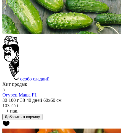
особо сладкий
Хит продаж
5
Огурец
Маша F1
80-100 г
38-40 дней
60х60 см
103
i
.00
−
+
пак.
Добавить в корзину