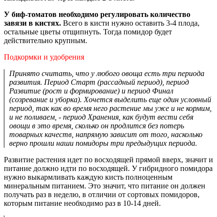
У биф-томатов необходимо регулировать количество
завязи в кистях.
Всего в кисти нужно оставить 3-4 плода,
остальные цветы отщипнуть. Тогда помидор будет
действительно крупным.
Подкормки и удобрения
Принято считать, что у любого овоща есть три периода
развития. Период Старт (рассадный период), период
Развитие (рост и формирование) и период Финал
(созревание и уборка). Хочется выделить еще один условный
период, так как во время него растение мы уже и не кормим,
и не поливаем, - период Хранения, как будут вести себя
овощи в это время, сколько он продлится без потерь
товарных качеств, напрямую зависит от того, насколько
верно прошли наши помидоры три предыдущих периода.
Развитие растения идет по восходящей прямой вверх, значит и
питание должно идти по восходящей. У гибридного помидора
нужно выкармливать каждую кисть полноценным
минеральным питанием. Это значит, что питание он должен
получать раз в неделю, в отличии от сортовых помидоров,
которым питание необходимо раз в 10-14 дней.