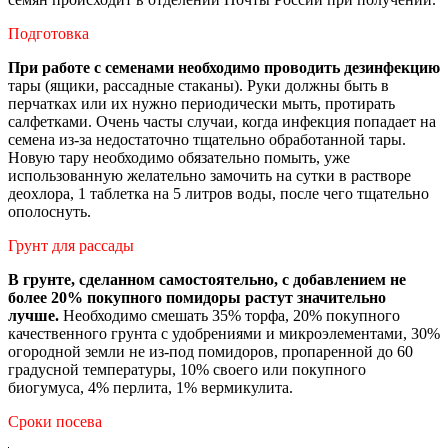
Подготовка
При работе с семенами необходимо проводить дезинфекцию
тары (ящики, рассадные стаканы). Руки должны быть в
перчатках или их нужно периодически мыть, протирать
салфетками. Очень часты случаи, когда инфекция попадает на
семена из-за недостаточно тщательно обработанной тары.
Новую тару необходимо обязательно помыть, уже
использованную желательно замочить на сутки в растворе
деохлора, 1 таблетка на 5 литров воды, после чего тщательно
ополоснуть.
Грунт для рассады
В грунте, сделанном самостоятельно, с добавлением не
более 20% покупного помидоры растут значительно
лучше.
Необходимо смешать 35% торфа, 20% покупного
качественного грунта с удобрениями и микроэлементами, 30%
огородной земли не из-под помидоров, пропаренной до 60
градусной температуры, 10% своего или покупного
биогумуса, 4% перлита, 1% вермикулита.
Сроки посева