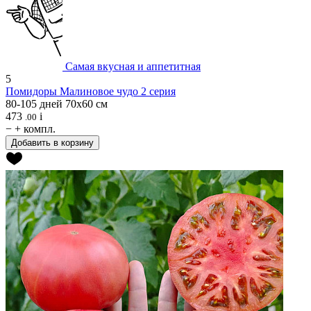
Самая вкусная и аппетитная
5
Помидоры
Малиновое чудо 2 серия
80-105 дней
70х60 см
473
i
.00
−
+
компл.
Добавить в корзину