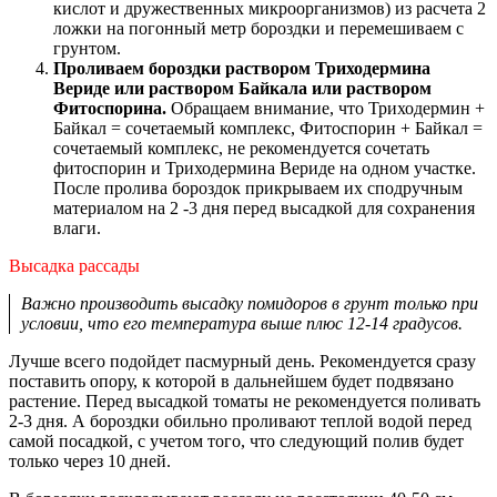
кислот и дружественных микроорганизмов) из расчета 2
ложки на погонный метр бороздки и перемешиваем с
грунтом.
Проливаем бороздки раствором Триходермина
Вериде или раствором Байкала или раствором
Фитоспорина.
Обращаем внимание, что Триходермин +
Байкал = сочетаемый комплекс, Фитоспорин + Байкал =
сочетаемый комплекс, не рекомендуется сочетать
фитоспорин и Триходермина Вериде на одном участке.
После пролива бороздок прикрываем их сподручным
материалом на 2 -3 дня перед высадкой для сохранения
влаги.
Высадка рассады
Важно производить высадку помидоров в грунт только при
условии, что его температура выше плюс 12-14 градусов.
Лучше всего подойдет пасмурный день. Рекомендуется сразу
поставить опору, к которой в дальнейшем будет подвязано
растение. Перед высадкой томаты не рекомендуется поливать
2-3 дня. А бороздки обильно проливают теплой водой перед
самой посадкой, с учетом того, что следующий полив будет
только через 10 дней.