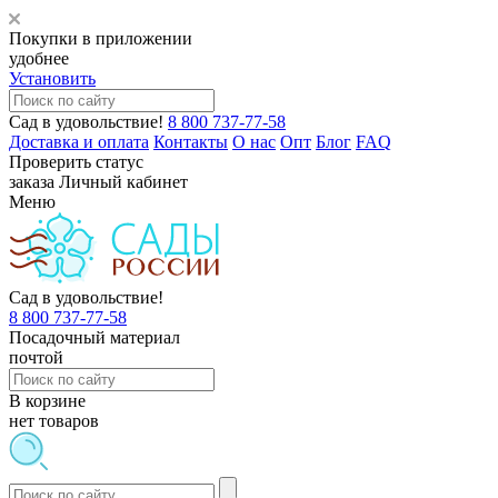
Покупки в приложении
удобнее
Установить
Сад в удовольствие!
8 800 737-77-58
Доставка и оплата
Контакты
О нас
Опт
Блог
FAQ
Проверить статус
заказа
Личный кабинет
Меню
Сад в удовольствие!
8 800 737-77-58
Посадочный материал
почтой
В корзине
нет товаров