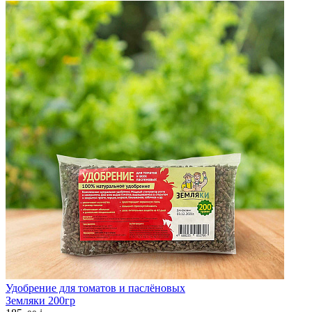
Удобрение для томатов и паслёновых
Земляки 200гр