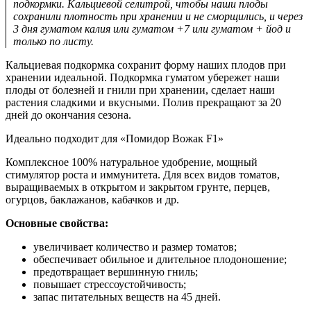
подкормки. Кальциевой селитрой, чтобы наши плоды
сохранили плотность при хранении и не сморщились, и через
3 дня гуматом калия или гуматом +7 или гуматом + йод и
только по листу.
Кальциевая подкормка сохранит форму наших плодов при
хранении идеальной. Подкормка гуматом убережет наши
плоды от болезней и гнили при хранении, сделает наши
растения сладкими и вкусными. Полив прекращают за 20
дней до окончания сезона.
Идеально подходит для «Помидор Вожак F1»
Комплексное 100% натуральное удобрение, мощный
стимулятор роста и иммунитета. Для всех видов томатов,
выращиваемых в открытом и закрытом грунте, перцев,
огурцов, баклажанов, кабачков и др.
Основные свойства:
увеличивает количество и размер томатов;
обеспечивает обильное и длительное плодоношение;
предотвращает вершинную гниль;
повышает стрессоустойчивость;
запас питательных веществ на 45 дней.