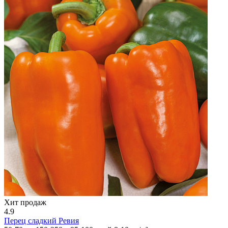
Хит продаж
4.9
Перец сладкий
Ревия