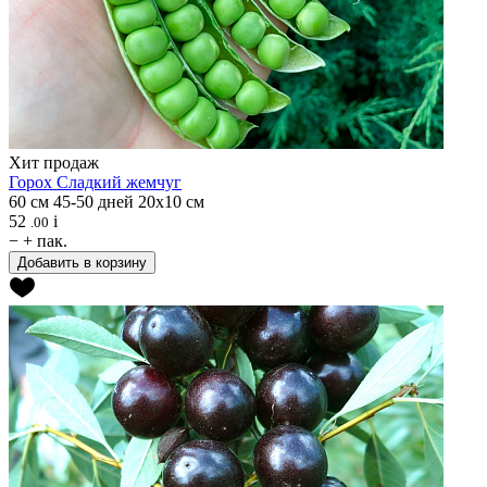
Хит продаж
Горох
Сладкий жемчуг
60 см
45-50 дней
20х10 см
52
i
.00
−
+
пак.
Добавить в корзину