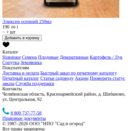
Эликсир осенний 250мл
190
i
.00
−
+
шт
Добавить в корзину
Каталог
Новинки
Семена
Плодовые
Декоративные
Картофель / Лук
Сопутка
Земляника
Покупателям
Доставка и оплата
Быстрый заказ по печатному каталогу
Печатный каталог
Статьи садоводу
Акции
Проверить статус
заказа
Служба поддержки
Контакты
Челябинская область, Красноармейский район, д. Шибаново,
ул. Центральная, 92
8 800 737-77-58
Правовые документы
© 1987–2026 ООО "НПО "Сад и огород"
Все права защищены