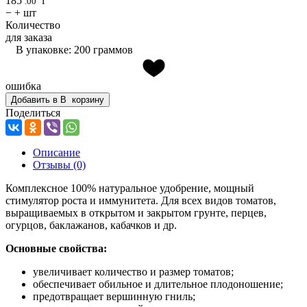
185
i
.00
−
+
шт
Количество
для заказа
В упаковке: 200 граммов
ошибка
Добавить в
В
корзину
Поделиться
Описание
Отзывы
(0)
Комплексное 100% натуральное удобрение, мощный
стимулятор роста и иммунитета. Для всех видов томатов,
выращиваемых в открытом и закрытом грунте, перцев,
огурцов, баклажанов, кабачков и др.
Основные свойства:
увеличивает количество и размер томатов;
обеспечивает обильное и длительное плодоношение;
предотвращает вершинную гниль;