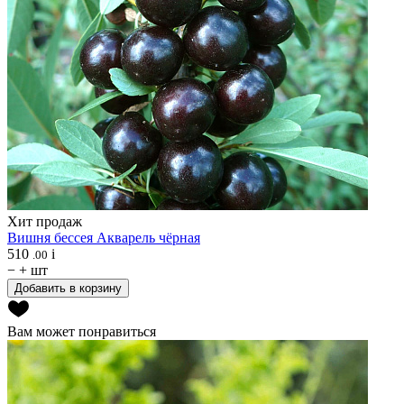
Хит продаж
Вишня бессея
Акварель чёрная
510
i
.00
−
+
шт
Добавить в корзину
Вам может понравиться