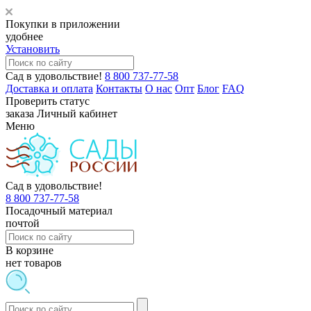
Покупки в приложении
удобнее
Установить
Сад в удовольствие!
8 800 737-77-58
Доставка и оплата
Контакты
О нас
Опт
Блог
FAQ
Проверить статус
заказа
Личный кабинет
Меню
Сад в удовольствие!
8 800 737-77-58
Посадочный материал
почтой
В корзине
нет товаров