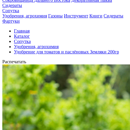
Сокровищница Дальнего Востока
Декоративная тыква
Сидераты
Сопутка
Удобрения, агрохимия
Газоны
Инструмент
Книги
Сидераты
Фартуки
Главная
Каталог
Сопутка
Удобрения, агрохимия
Удобрение для томатов и паслёновых Земляки 200гр
Распечатать