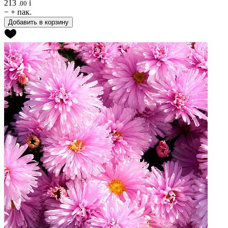
213
i
.00
−
+
пак.
Добавить в корзину