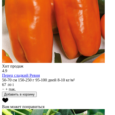
Хит продаж
4.9
Перец сладкий
Ревия
50-70 см
150-250 г
95-100 дней
8-10 кг/м²
67
i
.00
−
+
пак.
Добавить в корзину
Вам может понравиться