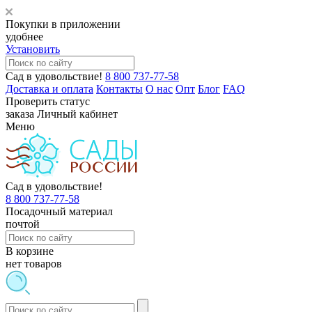
Покупки в приложении
удобнее
Установить
Сад в удовольствие!
8 800 737-77-58
Доставка и оплата
Контакты
О нас
Опт
Блог
FAQ
Проверить статус
заказа
Личный кабинет
Меню
Сад в удовольствие!
8 800 737-77-58
Посадочный материал
почтой
В корзине
нет товаров