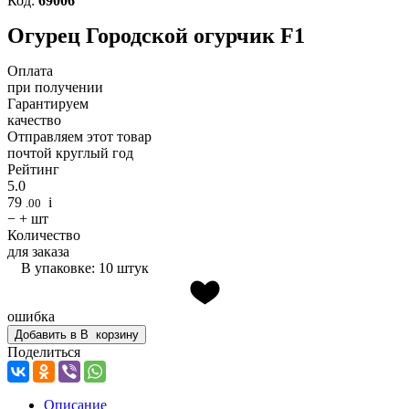
Код:
69006
Огурец Городской огурчик F1
Оплата
при получении
Гарантируем
качество
Отправляем этот товар
почтой круглый год
Рейтинг
5.0
79
i
.00
−
+
шт
Количество
для заказа
В упаковке: 10 штук
ошибка
Добавить в
В
корзину
Поделиться
Описание