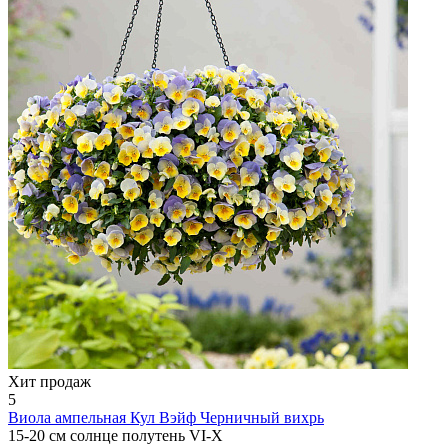
Хит продаж
5
Виола ампельная
Кул Вэйф Черничный вихрь
15-20 см
солнце
полутень
VI-X