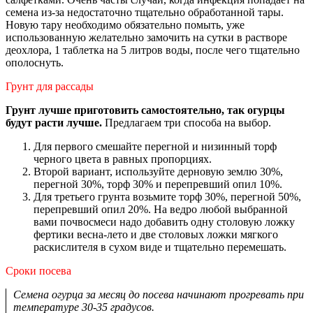
семена из-за недостаточно тщательно обработанной тары.
Новую тару необходимо обязательно помыть, уже
использованную желательно замочить на сутки в растворе
деохлора, 1 таблетка на 5 литров воды, после чего тщательно
ополоснуть.
Грунт для рассады
Грунт лучше приготовить самостоятельно, так огурцы
будут расти лучше.
Предлагаем три способа на выбор.
Для первого смешайте перегной и низинный торф
черного цвета в равных пропорциях.
Второй вариант, используйте дерновую землю 30%,
перегной 30%, торф 30% и перепревший опил 10%.
Для третьего грунта возьмите торф 30%, перегной 50%,
перепревший опил 20%. На ведро любой выбранной
вами почвосмеси надо добавить одну столовую ложку
фертики весна-лето и две столовых ложки мягкого
раскислителя в сухом виде и тщательно перемешать.
Сроки посева
Семена огурца за месяц до посева начинают прогревать при
температуре 30-35 градусов.