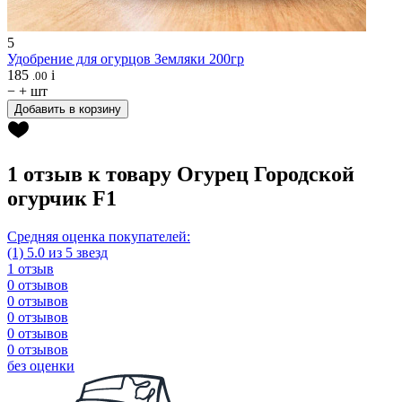
5
Удобрение для огурцов
Земляки 200гр
185
i
.00
−
+
шт
Добавить в корзину
1 отзыв к товару Огурец Городской
огурчик F1
Средняя оценка покупателей:
(1) 5.0 из 5 звезд
1 отзыв
0 отзывов
0 отзывов
0 отзывов
0 отзывов
0 отзывов
без оценки