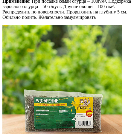
Применение:
При посадке семян огурца – 100г/м². Подкормка
взрослого огурца – 50 г/куст. Другие овощи – 100 г/м².
Распределить по поверхности. Прорыхлить на глубину 5 см.
Обильно полить. Желательно замульчировать