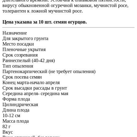
вирусу обыкновенной огуречной мозаики, мучнистой росе,
толерантен к ложной мучнистой росе.
Цена указана за 10 шт. семян огурцов.
Назначение
Для закрытого грунта
Место посадки
Пленочные укрытия
Срок созревания
Раннеспелый (40-42 дня)
Тип опыления
Партенокарпический (не требует опыления)
Срок посева семян
Конец марта-начало апреля
Срок высадки рассады в грунт
Середина апреля- середина мая
Форма плода
Цилиндрическая
Длина плода
10-12 см
Масса плода
82 г
Вкус