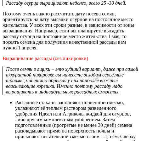
Рассаду огурца выращивают недолго, всего 25 -30 дней.
Поэтому очень важно рассчитать дату посева семян,
ориентируясь на дату высадки огурцов на постоянное место
жительства. У всех эти сроки разные, в зависимости от зоны
выращивания. Например, если вы планируете высадить
рассаду огурца на постоянное место жительства 1 мая, то
посеять семена для получения качественной рассады вам
нужно 1 апреля.
Выращивание рассады (без пикировки)
Посев семян в ящики – это худший вариант, даже при самой
аккуратной пикировке вы нанесете всходам серьезные
травмы, частично обрывая у них наиболее важные
всасывающие корешки. Именно поэтому рассаду надо
выращивать в индивидуальных рассадных ёмкостях.
Рассадные стаканы заполняют почвенной смесью,
увлажняют её теплым раствором разведенного
удобрения Идеал или Агриколы жидкой для огурцов,
либо другим комплексным удобрением. Затем
подготовленные (прогретые не менее 30 дней) семена
раскладывают прямо на поверхность почвы и
присыпают питательной смесью слоем 1-1,5 см. Сверху