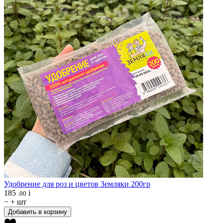
Удобрение для роз и цветов
Земляки 200гр
185
i
.00
−
+
шт
Добавить в корзину