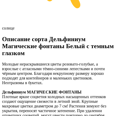
солнце
Описание сорта Дельфиниум
Магические фонтаны Белый с темным
глазком
Молодые нераскрывшиеся цветы розовато-голубые, а
взрослые с атласными тёмно-синими лепестками и почти
чёрным центром. Благодаря некрупному размеру хорошо
подходят для контейнеров и маленьких цветников.
Неотразимы в букетах.
Дельфиниум МАГИЧЕСКИЕ ФОНТАНЫ
Плотные яркие соцветия холодных насыщенных оттенков
создают ощущение свежести в летний зной. Крупные
махровые цветки диаметром до 7 см! Растения зимуют без
укрытия, переносят частичное затенение. При удалении
отцветших соцветий, могут цвести повторно до сентября.