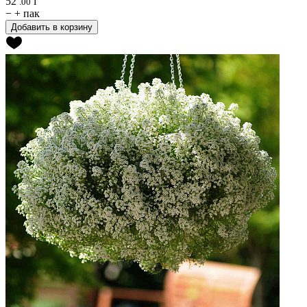
52
i
.00
−
+
пак
Добавить в корзину