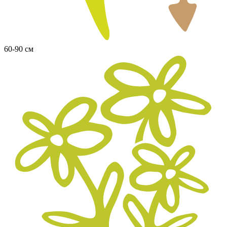
60-90 см