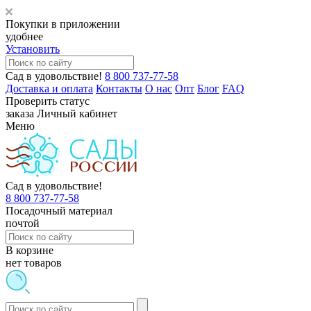
Покупки в приложении
удобнее
Установить
Сад в удовольствие!
8 800 737-77-58
Доставка и оплата
Контакты
О нас
Опт
Блог
FAQ
Проверить статус
заказа
Личный кабинет
Меню
Сад в удовольствие!
8 800 737-77-58
Посадочный материал
почтой
В корзине
нет товаров