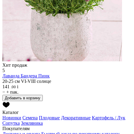
Хит продаж
5
Лаванда
Бандера Пинк
20-25 см
VI-VIII
солнце
141
i
.00
−
+
пак.
Добавить в корзину
Каталог
Новинки
Семена
Плодовые
Декоративные
Картофель / Лук
Сопутка
Земляника
Покупателям
Доставка и оплата
Быстрый заказ по печатному каталогу