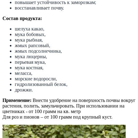
повышает устойчивость к заморозкам;
восстанавливает почву.
Состав продукта:
шелуха какао,
мука бобовых,
мука рыбная,
жмых рапсовый,
жмых подсолнечника,
мука люцерны,
перьевая мука,
мука костная,
меласса,
морские водоросли,
гидролизованный белок,
дрожжи.
Применение:
Внести удобрение на поверхность почвы вокруг
растения, полить, замульчировать. При использовании на
цветниках - от 100 грамм на кв. метр
Для роз и пионов – от 100 грамм под крупный куст.