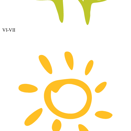
VI-VII