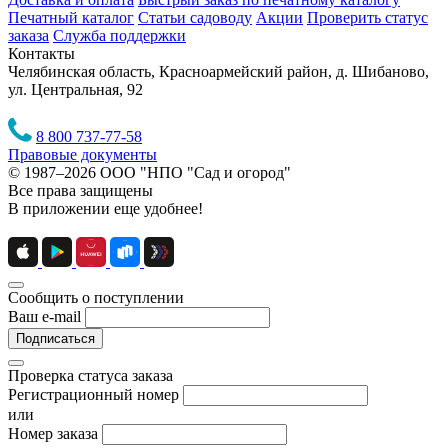
Печатный каталог
Статьи садоводу
Акции
Проверить статус
заказа
Служба поддержки
Контакты
Челябинская область, Красноармейский район, д. Шибаново,
ул. Центральная, 92
8 800 737-77-58
Правовые документы
© 1987–2026 ООО "НПО "Сад и огород"
Все права защищены
В приложении еще удобнее!
Сообщить о поступлении
Ваш e-mail
Подписаться
Проверка статуса заказа
Регистрационный номер
или
Номер заказа