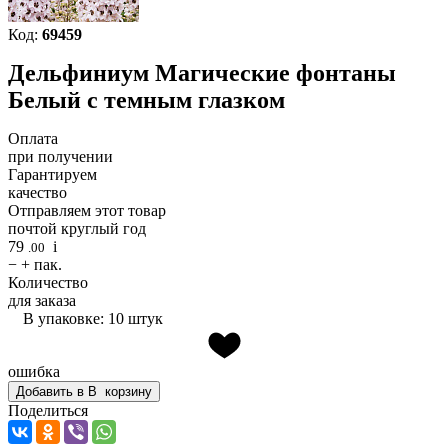
Код:
69459
Дельфиниум Магические фонтаны
Белый с темным глазком
Оплата
при получении
Гарантируем
качество
Отправляем этот товар
почтой круглый год
79
i
.00
−
+
пак.
Количество
для заказа
В упаковке: 10 штук
ошибка
Добавить в
В
корзину
Поделиться