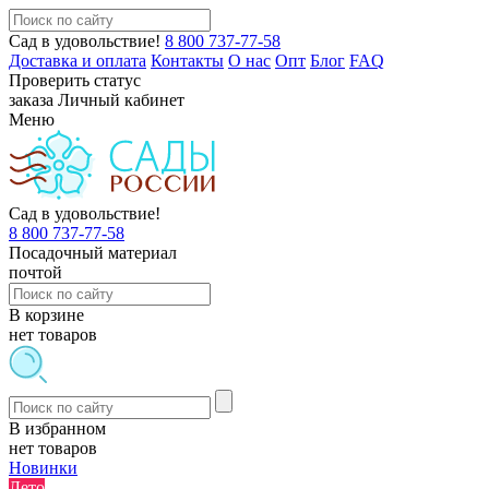
Сад в удовольствие!
8 800 737-77-58
Доставка и оплата
Контакты
О нас
Опт
Блог
FAQ
Проверить статус
заказа
Личный кабинет
Меню
Сад в удовольствие!
8 800 737-77-58
Посадочный материал
почтой
В корзине
нет товаров
В избранном
нет товаров
Новинки
Лето