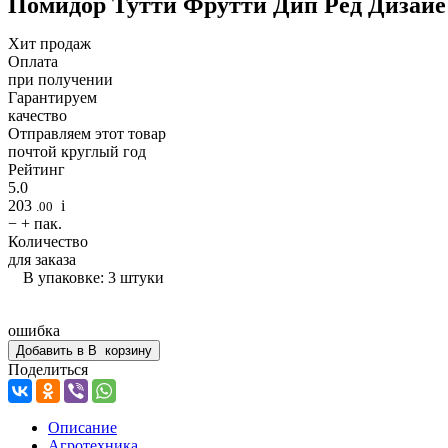
Помидор Тутти Фрутти Дип Ред Дизайе
Хит продаж
Оплата
при получении
Гарантируем
качество
Отправляем этот товар
почтой круглый год
Рейтинг
5.0
203
i
.00
−
+
пак.
Количество
для заказа
В упаковке: 3 штуки
ошибка
Добавить в
В
корзину
Поделиться
Описание
Агротехника