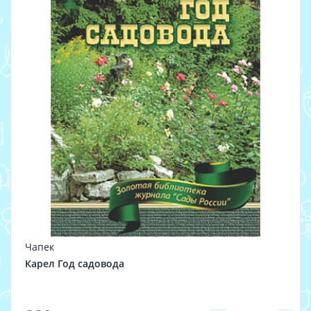
Чапек
Карел Год садовода