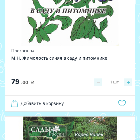
Плеханова
М.Н. Жимолость синяя в саду и питомнике
79
−
+
1
шт
.00
i
Добавить в корзину