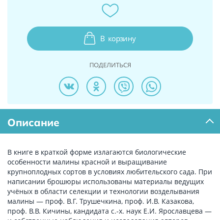
В
корзину
ПОДЕЛИТЬСЯ
Описание
В книге в краткой форме излагаются биологические
особенности малины красной и выращивание
крупноплодных сортов в условиях любительского сада. При
написании брошюры использованы материалы ведущих
учёных в области селекции и технологии возделывания
малины — проф. В.Г. Трушечкина, проф. И.В. Казакова,
проф. В.В. Кичины, кандидата с.-х. наук Е.И. Ярославцева —