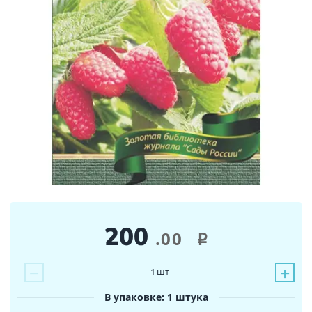
200
.00
i
−
+
1
шт
В упаковке: 1 штука