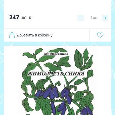
247
−
+
1
шт
.00
i
Добавить в корзину