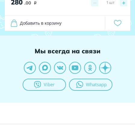
280
−
+
1
шт
.00
i
Добавить в корзину
Мы всегда на связи
Viber
Whatsapp