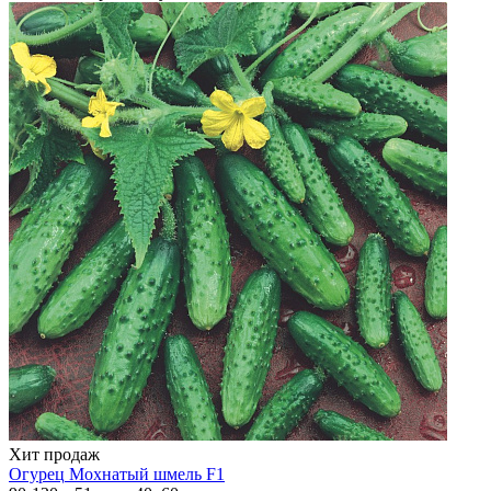
Хит продаж
Огурец
Мохнатый шмель F1