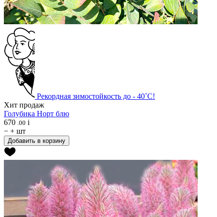
Рекордная зимостойкость до - 40˚С!
Хит продаж
Голубика
Норт блю
670
i
.00
−
+
шт
Добавить в корзину