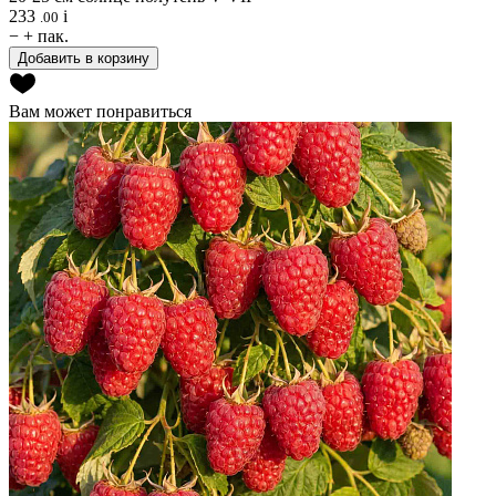
233
i
.00
−
+
пак.
Добавить в корзину
Вам может понравиться