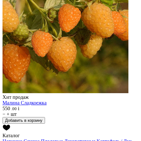
Хит продаж
Малина
Сладкоежка
550
i
.00
−
+
шт
Добавить в корзину
Каталог