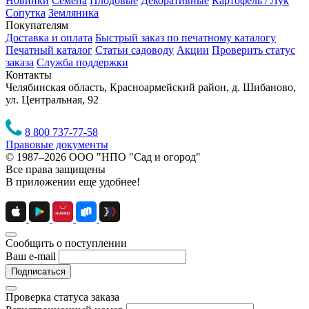
Новинки
Семена
Плодовые
Декоративные
Картофель / Лук
Сопутка
Земляника
Покупателям
Доставка и оплата
Быстрый заказ по печатному каталогу
Печатный каталог
Статьи садоводу
Акции
Проверить статус
заказа
Служба поддержки
Контакты
Челябинская область, Красноармейский район, д. Шибаново,
ул. Центральная, 92
8 800 737-77-58
Правовые документы
© 1987–2026 ООО "НПО "Сад и огород"
Все права защищены
В приложении еще удобнее!
Сообщить о поступлении
Ваш e-mail
Подписаться
Проверка статуса заказа