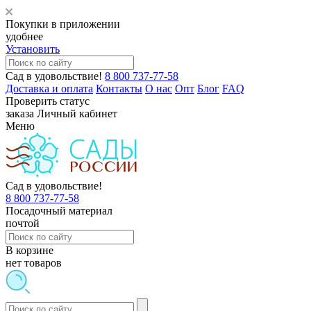
Покупки в приложении
удобнее
Установить
Сад в удовольствие!
8 800 737-77-58
Доставка и оплата
Контакты
О нас
Опт
Блог
FAQ
Проверить статус
заказа
Личный кабинет
Меню
Сад в удовольствие!
8 800 737-77-58
Посадочный материал
почтой
В корзине
нет товаров