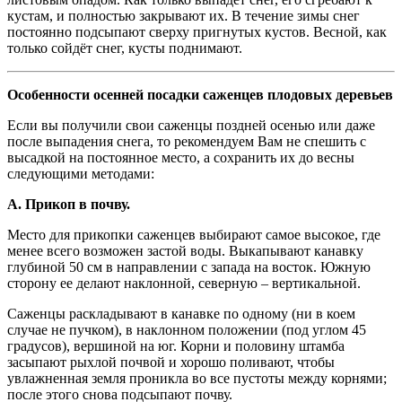
кустам, и полностью закрывают их. В течение зимы снег
постоянно подсыпают сверху пригнутых кустов. Весной, как
только сойдёт снег, кусты поднимают.
Особенности осенней посадки саженцев плодовых деревьев
Если вы получили свои саженцы поздней осенью или даже
после выпадения снега, то рекомендуем Вам не спешить с
высадкой на постоянное место, а сохранить их до весны
следующими методами:
А. Прикоп в почву.
Место для прикопки саженцев выбирают самое высокое, где
менее всего возможен застой воды. Выкапывают канавку
глубиной 50 см в направлении с запада на восток. Южную
сторону ее делают наклонной, северную – вертикальной.
Саженцы раскладывают в канавке по одному (ни в коем
случае не пучком), в наклонном положении (под углом 45
градусов), вершиной на юг. Корни и половину штамба
засыпают рыхлой почвой и хорошо поливают, чтобы
увлажненная земля проникла во все пустоты между корнями;
после этого снова подсыпают почву.