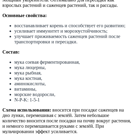
взрослых растений и саженцев растений, так и рассады.
Основные свойства:
восстанавливает корень и способствует его развитию;
усиливает иммунитет и морозоустойчивость;
улучшает приживаемость саженцев растений после
транспортировки и пересадки.
Состав:
мука соевая ферментированная,
мука люцерны,
мука рыбная,
мука костная,
аминокислоты,
витамины,
морские водоросли,
N-P-K: 1-5-1
Схема использования:
вносится при посадке саженцев на
дно лунки, перемешивая с землёй. Затем небольшое
количество вносится после посадки на почву вокруг растения,
и немного перемешивается руками с землёй. При
мульчировании эффект усиливается.