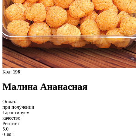
Код:
196
Малина Ананасная
Оплата
при получении
Гарантируем
качество
Рейтинг
5.0
0
i
.00