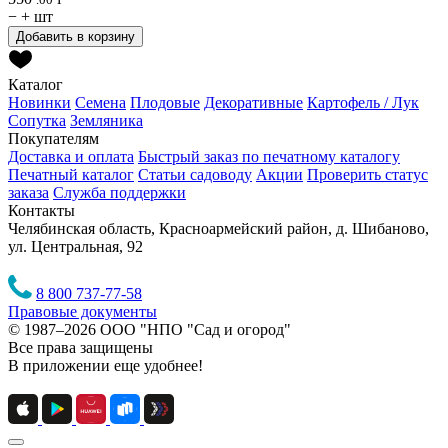
−
+
шт
Добавить в корзину
Каталог
Новинки
Семена
Плодовые
Декоративные
Картофель / Лук
Сопутка
Земляника
Покупателям
Доставка и оплата
Быстрый заказ по печатному каталогу
Печатный каталог
Статьи садоводу
Акции
Проверить статус
заказа
Служба поддержки
Контакты
Челябинская область, Красноармейский район, д. Шибаново,
ул. Центральная, 92
8 800 737-77-58
Правовые документы
© 1987–2026 ООО "НПО "Сад и огород"
Все права защищены
В приложении еще удобнее!