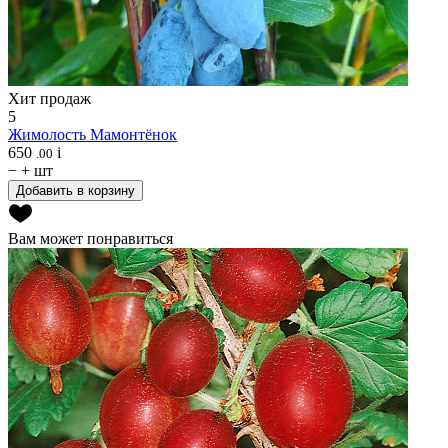
Хит продаж
5
Жимолость
Мамонтёнок
650
i
.00
−
+
шт
Добавить в корзину
Вам может понравиться