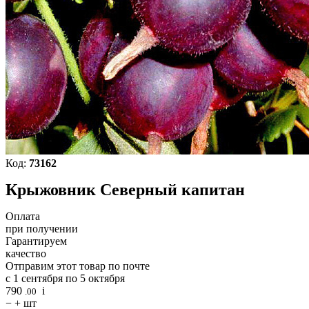
Код:
73162
Крыжовник Северный капитан
Оплата
при получении
Гарантируем
качество
Отправим этот товар по почте
с 1 сентября по 5 октября
790
i
.00
−
+
шт