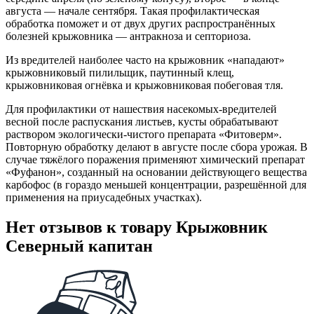
августа — начале сентября. Такая профилактическая
обработка поможет и от двух других распространённых
болезней крыжовника — антракноза и септориоза.
Из вредителей наиболее часто на крыжовник «нападают»
крыжовниковый пилильщик, паутинный клещ,
крыжовниковая огнёвка и крыжовниковая побеговая тля.
Для профилактики от нашествия насекомых-вредителей
весной после распускания листьев, кусты обрабатывают
раствором экологически-чистого препарата «Фитоверм».
Повторную обработку делают в августе после сбора урожая. В
случае тяжёлого поражения применяют химический препарат
«Фуфанон», созданный на основании действующего вещества
карбофос (в гораздо меньшей концентрации, разрешённой для
применения на приусадебных участках).
Нет отзывов к товару Крыжовник
Северный капитан