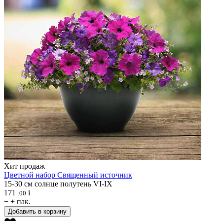
Хит продаж
Цветной набор
Священный источник
15-30 см
солнце
полутень
VI-IX
171
i
.00
−
+
пак.
Добавить в корзину