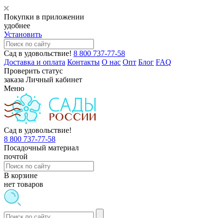
Покупки в приложении
удобнее
Установить
Сад в удовольствие!
8 800 737-77-58
Доставка и оплата
Контакты
О нас
Опт
Блог
FAQ
Проверить статус
заказа
Личный кабинет
Меню
Сад в удовольствие!
8 800 737-77-58
Посадочный материал
почтой
В корзине
нет товаров