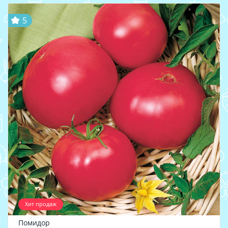
5
Хит продаж
Помидор