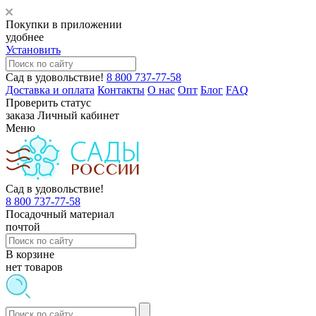
Покупки в приложении
удобнее
Установить
Сад в удовольствие!
8 800 737-77-58
Доставка и оплата
Контакты
О нас
Опт
Блог
FAQ
Проверить статус
заказа
Личный кабинет
Меню
Сад в удовольствие!
8 800 737-77-58
Посадочный материал
почтой
В корзине
нет товаров