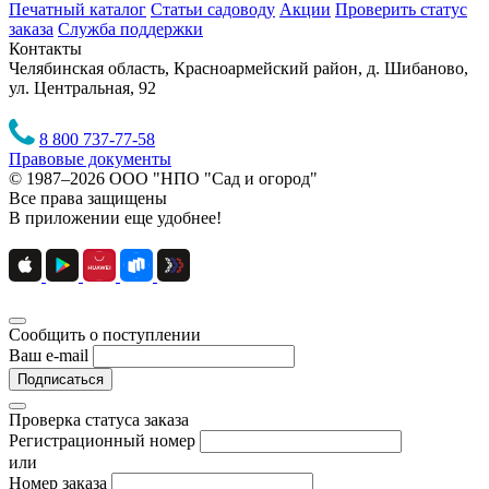
Печатный каталог
Статьи садоводу
Акции
Проверить статус
заказа
Служба поддержки
Контакты
Челябинская область, Красноармейский район, д. Шибаново,
ул. Центральная, 92
8 800 737-77-58
Правовые документы
© 1987–2026 ООО "НПО "Сад и огород"
Все права защищены
В приложении еще удобнее!
Сообщить о поступлении
Ваш e-mail
Подписаться
Проверка статуса заказа
Регистрационный номер
или
Номер заказа