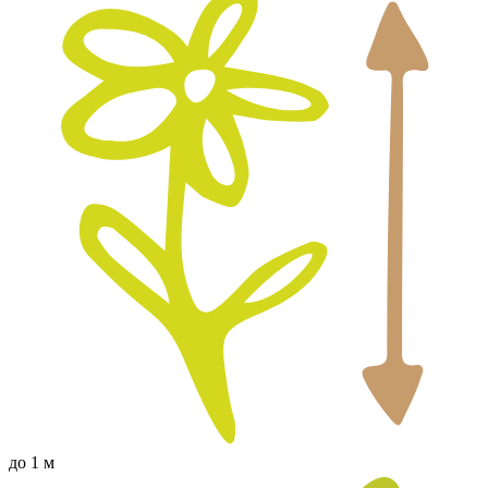
до 1 м