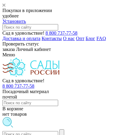
Покупки в приложении
удобнее
Установить
Сад в удовольствие!
8 800 737-77-58
Доставка и оплата
Контакты
О нас
Опт
Блог
FAQ
Проверить статус
заказа
Личный кабинет
Меню
Сад в удовольствие!
8 800 737-77-58
Посадочный материал
почтой
В корзине
нет товаров