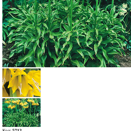
Код:
5712