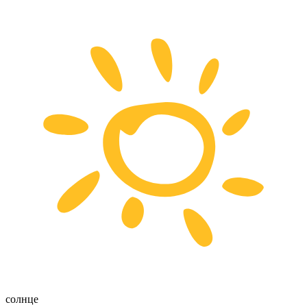
солнце