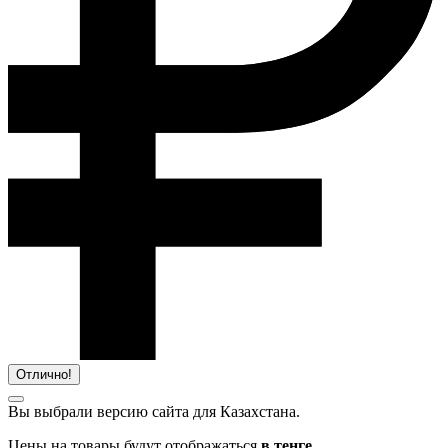
Отлично!
Вы выбрали версию сайта
для Казахстана.
Цены на товары будут отображаться
в тенге.