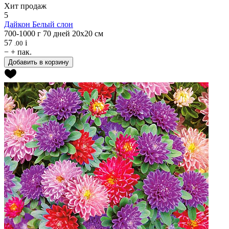
Хит продаж
5
Дайкон
Белый слон
700-1000 г
70 дней
20х20 см
57
i
.00
−
+
пак.
Добавить в корзину