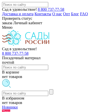
Сад в удовольствие!
8 800 737-77-58
Доставка и оплата
Контакты
О нас
Опт
Блог
FAQ
Проверить статус
заказа
Личный кабинет
Меню
Сад в удовольствие!
8 800 737-77-58
Посадочный материал
почтой
В корзине
нет товаров
В избранном
нет товаров
Новинки
Лето