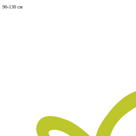
90-130 см