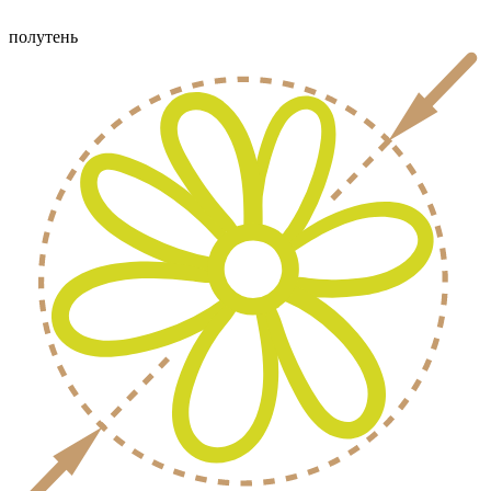
полутень