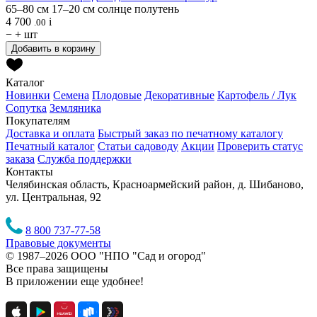
65–80 см
17–20 см
солнце
полутень
4 700
i
.00
−
+
шт
Добавить в корзину
Каталог
Новинки
Семена
Плодовые
Декоративные
Картофель / Лук
Сопутка
Земляника
Покупателям
Доставка и оплата
Быстрый заказ по печатному каталогу
Печатный каталог
Статьи садоводу
Акции
Проверить статус
заказа
Служба поддержки
Контакты
Челябинская область, Красноармейский район, д. Шибаново,
ул. Центральная, 92
8 800 737-77-58
Правовые документы
© 1987–2026 ООО "НПО "Сад и огород"
Все права защищены
В приложении еще удобнее!