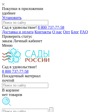
Покупки в приложении
удобнее
Установить
Сад в удовольствие!
8 800 737-77-58
Доставка и оплата
Контакты
О нас
Опт
Блог
FAQ
Проверить статус
заказа
Личный кабинет
Меню
Сад в удовольствие!
8 800 737-77-58
Посадочный материал
почтой
В корзине
нет товаров