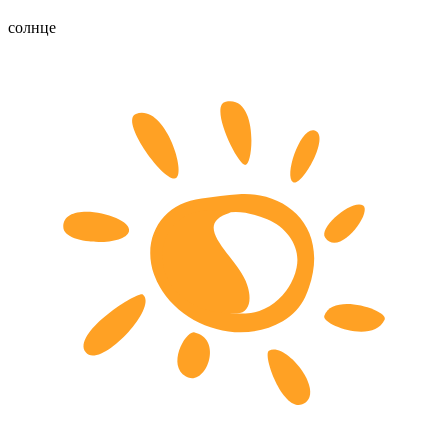
солнце