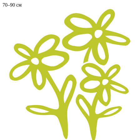
70–90 см