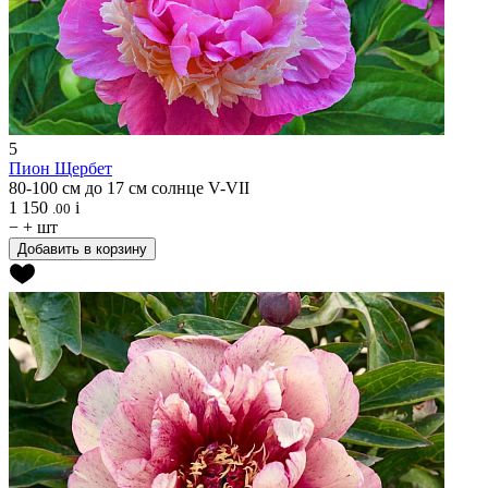
5
Пион
Щербет
80-100 см
до 17 см
солнце
V-VII
1 150
i
.00
−
+
шт
Добавить в корзину