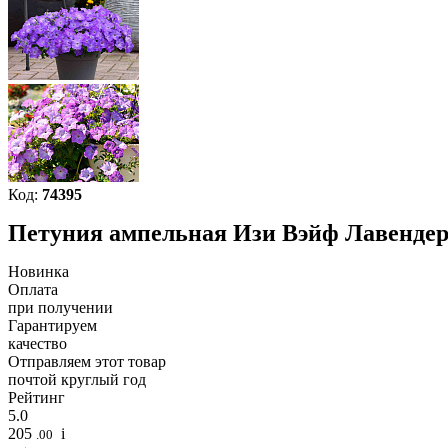
Код:
74395
Петуния ампельная Изи Вэйф Лавенде
Новинка
Оплата
при получении
Гарантируем
качество
Отправляем этот товар
почтой круглый год
Рейтинг
5.0
205
i
.00