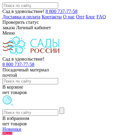
Сад в удовольствие!
8 800 737-77-58
Доставка и оплата
Контакты
О нас
Опт
Блог
FAQ
Проверить статус
заказа
Личный кабинет
Меню
Сад в удовольствие!
8 800 737-77-58
Посадочный материал
почтой
В корзине
нет товаров
В избранном
нет товаров
Новинки
Лето