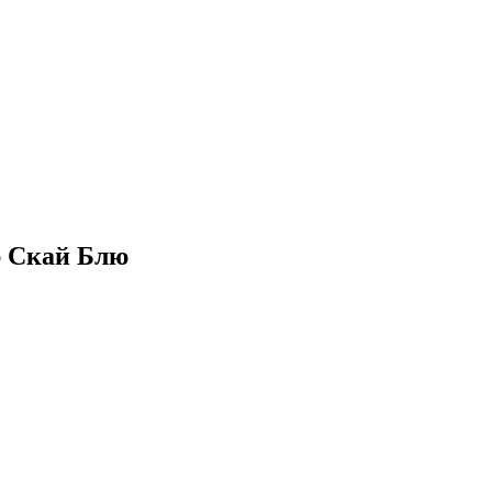
р Скай Блю