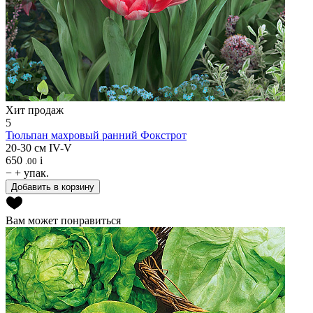
Хит продаж
5
Тюльпан махровый ранний
Фокстрот
20-30 см
IV-V
650
i
.00
−
+
упак.
Добавить в корзину
Вам может понравиться