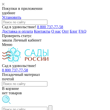
Покупки в приложении
удобнее
Установить
Сад в удовольствие!
8 800 737-77-58
Доставка и оплата
Контакты
О нас
Опт
Блог
FAQ
Проверить статус
заказа
Личный кабинет
Меню
Сад в удовольствие!
8 800 737-77-58
Посадочный материал
почтой
В корзине
нет товаров