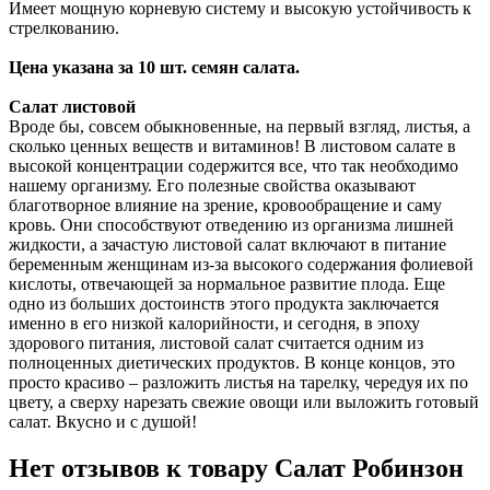
Имеет мощную корневую систему и высокую устойчивость к
стрелкованию.
Цена указана за 10 шт. семян салата.
Салат листовой
Вроде бы, совсем обыкновенные, на первый взгляд, листья, а
сколько ценных веществ и витаминов! В листовом салате в
высокой концентрации содержится все, что так необходимо
нашему организму. Его полезные свойства оказывают
благотворное влияние на зрение, кровообращение и саму
кровь. Они способствуют отведению из организма лишней
жидкости, а зачастую листовой салат включают в питание
беременным женщинам из-за высокого содержания фолиевой
кислоты, отвечающей за нормальное развитие плода. Еще
одно из больших достоинств этого продукта заключается
именно в его низкой калорийности, и сегодня, в эпоху
здорового питания, листовой салат считается одним из
полноценных диетических продуктов. В конце концов, это
просто красиво – разложить листья на тарелку, чередуя их по
цвету, а сверху нарезать свежие овощи или выложить готовый
салат. Вкусно и с душой!
Нет отзывов к товару Салат Робинзон