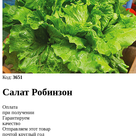
Код:
3651
Салат Робинзон
Оплата
при получении
Гарантируем
качество
Отправляем этот товар
почтой круглый год