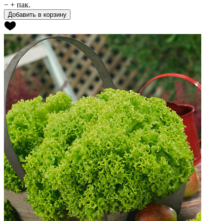
−
+
пак.
Добавить в корзину