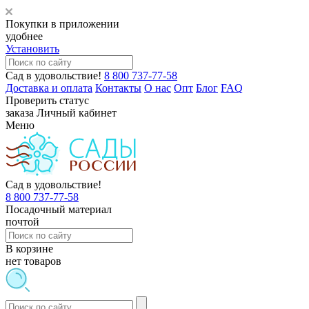
Покупки в приложении
удобнее
Установить
Сад в удовольствие!
8 800 737-77-58
Доставка и оплата
Контакты
О нас
Опт
Блог
FAQ
Проверить статус
заказа
Личный кабинет
Меню
Сад в удовольствие!
8 800 737-77-58
Посадочный материал
почтой
В корзине
нет товаров