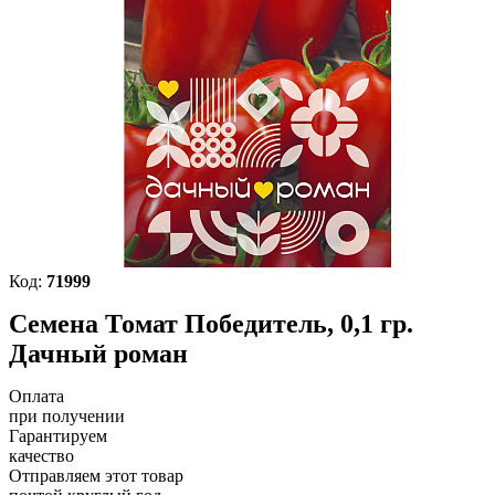
Код:
71999
Семена Томат Победитель, 0,1 гр.
Дачный роман
Оплата
при получении
Гарантируем
качество
Отправляем этот товар