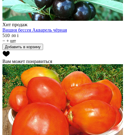
Хит продаж
Вишня бессея
Акварель чёрная
510
i
.00
−
+
шт
Добавить в корзину
Вам может понравиться