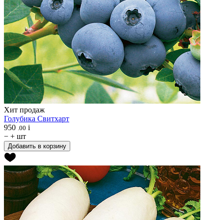
Хит продаж
Голубика
Свитхарт
950
i
.00
−
+
шт
Добавить в корзину