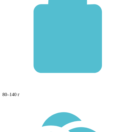
80–140 г