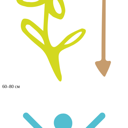
60–80 см