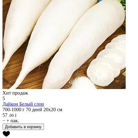
Хит продаж
5
Дайкон
Белый слон
700-1000 г
70 дней
20х20 см
57
i
.00
−
+
пак.
Добавить в корзину