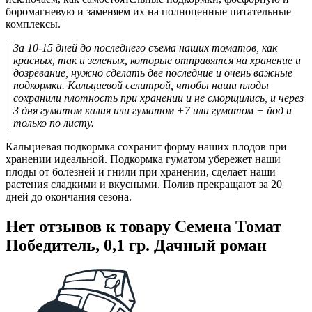
боромагневую и заменяем их на полноценные питательные
комплексы.
За 10-15 дней до последнего съема наших томатов, как
красных, так и зеленых, которые отправятся на хранение и
дозревание, нужно сделать две последние и очень важные
подкормки. Кальциевой селитрой, чтобы наши плоды
сохранили плотность при хранении и не сморщились, и через
3 дня гуматом калия или гуматом +7 или гуматом + йод и
только по листу.
Кальциевая подкормка сохранит форму наших плодов при
хранении идеальной. Подкормка гуматом убережет наши
плоды от болезней и гнили при хранении, сделает наши
растения сладкими и вкусными. Полив прекращают за 20
дней до окончания сезона.
Нет отзывов к товару Семена Томат
Победитель, 0,1 гр. Дачный роман