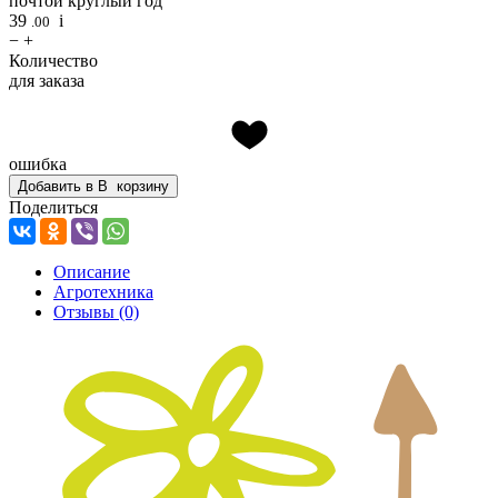
почтой круглый год
39
i
.00
−
+
Количество
для заказа
ошибка
Добавить в
В
корзину
Поделиться
Описание
Агротехника
Отзывы
(0)