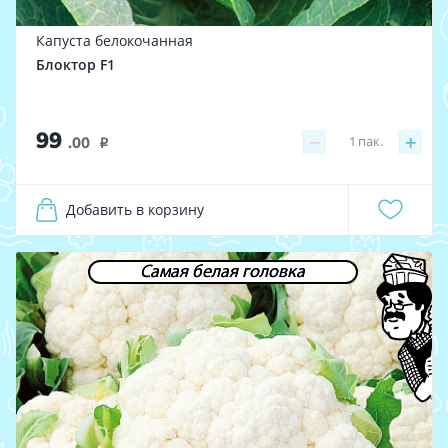
Капуста белокочанная
Блоктор F1
99
−
+
1
пак.
.00
i
Добавить в корзину
Самая белая головка