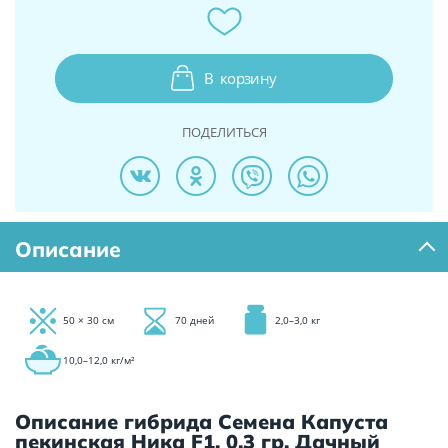
В
корзину
ПОДЕЛИТЬСЯ
Описание
50 × 30 см
70 дней
2,0–3,0 кг
10,0–12,0 кг/м²
Описание гибрида Семена Капуста
пекинская Ника F1, 0,3 гр. Дачный