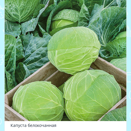
Капуста белокочанная