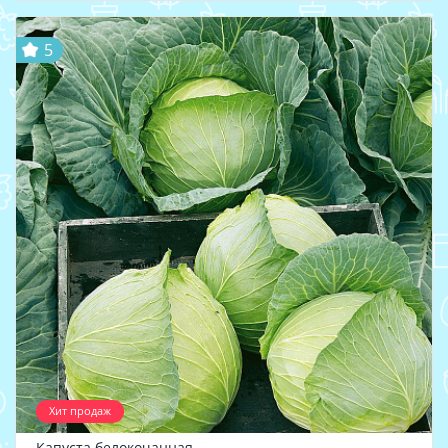
5
Хит продаж
Капуста белокочанная