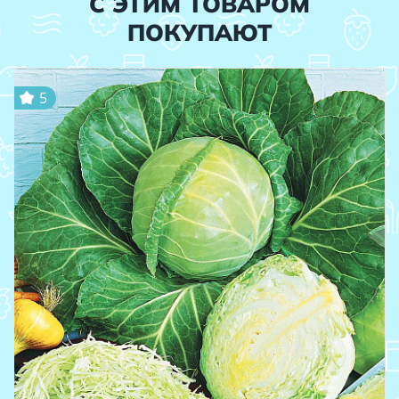
С ЭТИМ ТОВАРОМ
ПОКУПАЮТ
5