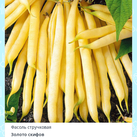
Фасоль стручковая
Золото скифов