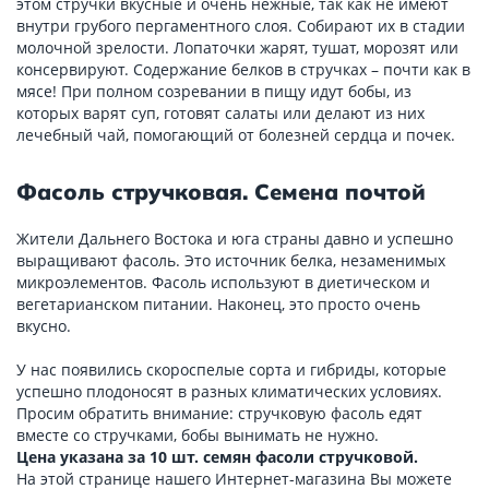
этом стручки вкусные и очень нежные, так как не имеют
внутри грубого пергаментного слоя. Собирают их в стадии
молочной зрелости. Лопаточки жарят, тушат, морозят или
консервируют. Содержание белков в стручках – почти как в
мясе! При полном созревании в пищу идут бобы, из
которых варят суп, готовят салаты или делают из них
лечебный чай, помогающий от болезней сердца и почек.
Фасоль стручковая. Семена почтой
Жители Дальнего Востока и юга страны давно и успешно
выращивают фасоль. Это источник белка, незаменимых
микроэлементов. Фасоль используют в диетическом и
вегетарианском питании. Наконец, это просто очень
вкусно.
У нас появились скороспелые сорта и гибриды, которые
успешно плодоносят в разных климатических условиях.
Просим обратить внимание: стручковую фасоль едят
вместе со стручками, бобы вынимать не нужно.
Цена указана за 10 шт. семян фасоли стручковой.
На этой странице нашего Интернет-магазина Вы можете