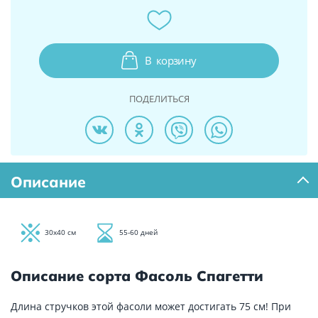
В
корзину
ПОДЕЛИТЬСЯ
Описание
30х40 см
55-60 дней
Описание сорта Фасоль Спагетти
Длина стручков этой фасоли может достигать 75 см! При