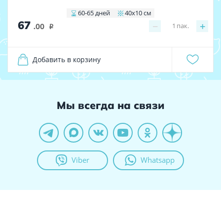
60-65 дней
40х10 см
67
−
+
1
пак.
.00
i
Добавить в корзину
Мы всегда на связи
Viber
Whatsapp