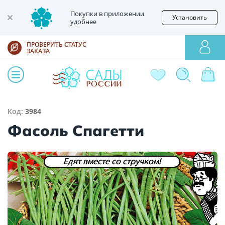
Покупки в приложении
Установить
удобнее
ПРОВЕРИТЬ СТАТУС
ЗАКАЗА
Код:
3984
Фасоль Спагетти
Едят вместе со стручком!