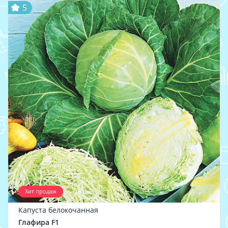
5
Хит продаж
Капуста белокочанная
Глафира F1