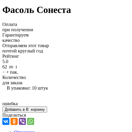
Фасоль Сонеста
Оплата
при получении
Гарантируем
качество
Отправляем этот товар
почтой круглый год
Рейтинг
5.0
62
i
.00
−
+
пак.
Количество
для заказа
В упаковке: 10 штук
ошибка
Добавить в
В
корзину
Поделиться