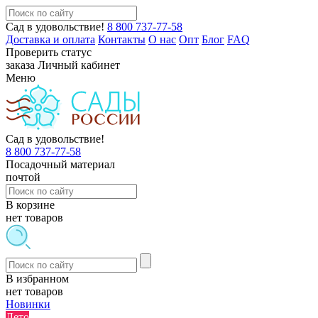
Сад в удовольствие!
8 800 737-77-58
Доставка и оплата
Контакты
О нас
Опт
Блог
FAQ
Проверить статус
заказа
Личный кабинет
Меню
Сад в удовольствие!
8 800 737-77-58
Посадочный материал
почтой
В корзине
нет товаров
В избранном
нет товаров
Новинки
Лето