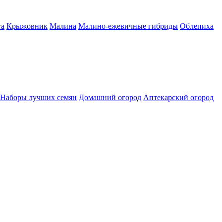
а
Крыжовник
Малина
Малино-ежевичные гибриды
Облепиха
Наборы лучших семян
Домашний огород
Аптекарский огород