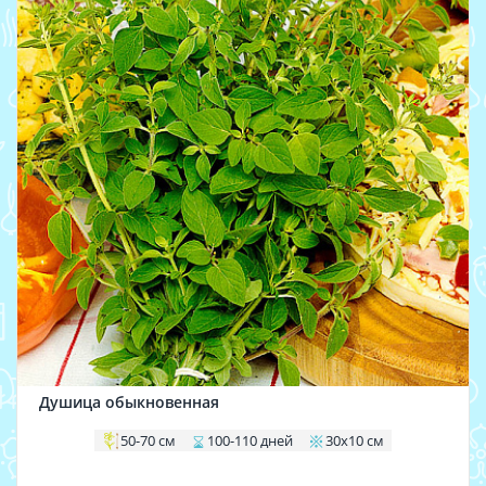
Душица обыкновенная
50-70 см
100-110 дней
30х10 см