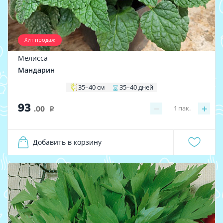
Хит продаж
Мелисса
Мандарин
35–40 см
35–40 дней
93
−
+
1
пак.
.00
i
Добавить в корзину