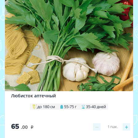
Любисток аптечный
до 180 см
55-75 г
35-40 дней
65
−
+
1
пак.
.00
i