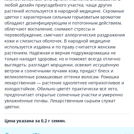
любой дизайн приусадебного участка, чаще других
растений используется в народной медицине. Скромные
цветки с характерным сильным горьковатым ароматом
обладают дезинфицирующим и потогонным действием,
облегчают воспаление, снимают стрессы и
перевозбуждение, смягчают аллергические раздражения
кожи и слизистых оболочек. В народной медицине
используется издавна и по праву считается женским
растением. Надёжная и верная подружкаромашка не
только наладит здоровье, но и поможет всегда отлично
выглядеть: разгладит морщинки, освежит иссушённую
ветром и солнечными лучами кожу, придаст блеск и
великолепные ромашковые оттенки волосам. Ромашка
лекарственная — растение однолетнее неприхотливое и
холодостойкое. Обильно цветёт практически всё лето,
предпочитает открытые солнечные участки и умеренно
увлажнённые почвы. Лекарственным сырьем служат
цветки.
Цена указана за 0,2 г семян.