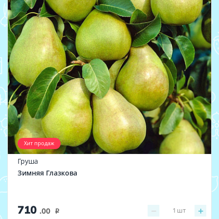
Хит продаж
Груша
Зимняя Глазкова
710
−
+
1
шт
.00
i