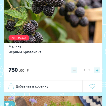
Хит продаж
Малина
Черный бриллиант
750
−
+
1
шт
.00
i
Добавить в корзину
5