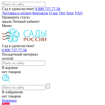
Сад в удовольствие!
8 800 737-77-58
Доставка и оплата
Контакты
О нас
Опт
Блог
FAQ
Проверить статус
заказа
Личный кабинет
Меню
Сад в удовольствие!
8 800 737-77-58
Посадочный материал
почтой
В корзине
нет товаров
В избранном
нет товаров
Новинки
Лето